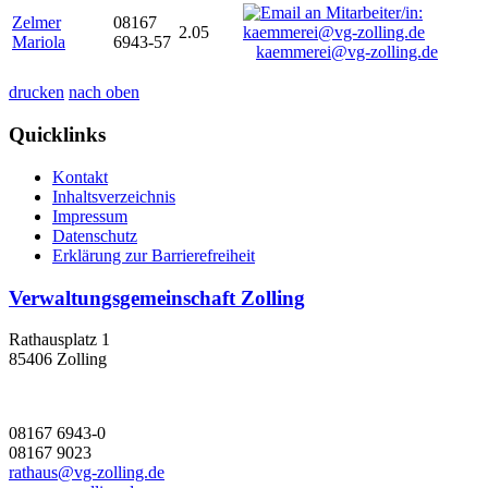
Zelmer
08167
2.05
Mariola
6943-57
kaemmerei@vg-zolling.de
drucken
nach oben
Quicklinks
Kontakt
Inhaltsverzeichnis
Impressum
Datenschutz
Erklärung zur Barrierefreiheit
Verwaltungsgemeinschaft Zolling
Rathausplatz 1
85406 Zolling
08167 6943-0
08167 9023
rathaus@vg-zolling.de