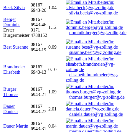
08167
Beck Silvia
1.04
6943-26
silvia.beck@vg-zolling.de
Berger
08167
Dominik
6943-46
1.12
Erster
0171
dominik.berger@vg-zolling.de
Bürgermeister
4788152
08167
Best Susanne
0.09
6943-19
susanne.best@vg-zolling.de
Brandmeier
08167
0.10
Elisabeth
6943-13
elisabeth.brandmeier@vg-
zolling.de
Burger
08167
1.09
Thomas
6943-21
thomas.burger@vg-zolling.de
Dauer
08167
2.01
Daniela
6943-27
daniela.dauer@vg-zolling.de
08167
Dauer Martin
0.04
6943-31
martin.dauer@vg-zolling.de