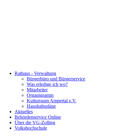
Rathaus - Verwaltung
Bürgerbüro und Bürgerservice
Was erledige ich wo?
Mitarbeiter
Organigramm
Kulturraum Ampertal e.V.
Haushaltspläne
Aktuelles
Behördenservice Online
Über die VG-Zolling
Volkshochschule