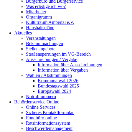
Bürgerbüro und Bürgerservice
Was erledige ich wo?
Mitarbeiter
Organigramm
Kulturraum Ampertal e.V.
Haushaltspläne
Aktuelles
Veranstaltungen
Bekanntmachungen
Stellenangebote
Straßensperrungen im VG-Bereich
Ausschreibungen / Vergabe
Information über Ausschreibungen
Information über Vergaben
Wahlen / Abstimmungen
Kommunalwahl 2026
Bundestagswahl 2025
Europawahl 2024
Notrufnummern
Behördenservice Online
Online Services
Sicheres Kontaktformular
Fundbüro online
Ratsinformationssystem
Beschwerdemanagement