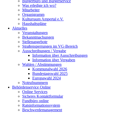
Bürgerbüro und Bürgerservice
Was erledige ich wo?
Mitarbeiter
Organigramm
Kulturraum Ampertal e.V.
Haushaltspläne
Aktuelles
Veranstaltungen
Bekanntmachungen
Stellenangebote
Straßensperrungen im VG-Bereich
Ausschreibungen / Vergabe
Information über Ausschreibungen
Information über Vergaben
Wahlen / Abstimmungen
Kommunalwahl 2026
Bundestagswahl 2025
Europawahl 2024
Notrufnummern
Behördenservice Online
Online Services
Sicheres Kontaktformular
Fundbüro online
Ratsinformationssystem
Beschwerdemanagement