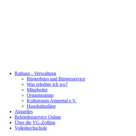
Rathaus - Verwaltung
Bürgerbüro und Bürgerservice
Was erledige ich wo?
Mitarbeiter
Organigramm
Kulturraum Ampertal e.V.
Haushaltspläne
Aktuelles
Behördenservice Online
Über die VG-Zolling
Volkshochschule