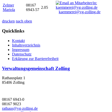
Zelmer
08167
2.05
Mariola
6943-57
kaemmerei@vg-zolling.de
drucken
nach oben
Quicklinks
Kontakt
Inhaltsverzeichnis
Impressum
Datenschutz
Erklärung zur Barrierefreiheit
Verwaltungsgemeinschaft Zolling
Rathausplatz 1
85406 Zolling
08167 6943-0
08167 9023
rathaus@vg-zolling.de