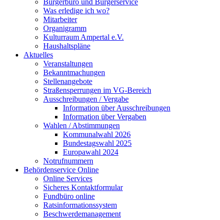
Bürgerbüro und Bürgerservice
Was erledige ich wo?
Mitarbeiter
Organigramm
Kulturraum Ampertal e.V.
Haushaltspläne
Aktuelles
Veranstaltungen
Bekanntmachungen
Stellenangebote
Straßensperrungen im VG-Bereich
Ausschreibungen / Vergabe
Information über Ausschreibungen
Information über Vergaben
Wahlen / Abstimmungen
Kommunalwahl 2026
Bundestagswahl 2025
Europawahl 2024
Notrufnummern
Behördenservice Online
Online Services
Sicheres Kontaktformular
Fundbüro online
Ratsinformationssystem
Beschwerdemanagement