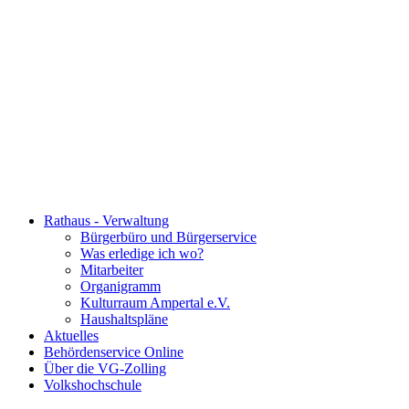
Rathaus - Verwaltung
Bürgerbüro und Bürgerservice
Was erledige ich wo?
Mitarbeiter
Organigramm
Kulturraum Ampertal e.V.
Haushaltspläne
Aktuelles
Behördenservice Online
Über die VG-Zolling
Volkshochschule