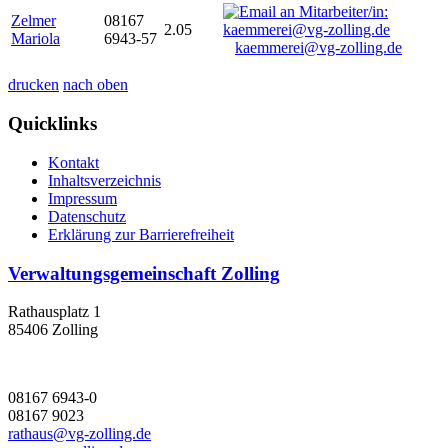
Zelmer
08167
2.05
Mariola
6943-57
kaemmerei@vg-zolling.de
drucken
nach oben
Quicklinks
Kontakt
Inhaltsverzeichnis
Impressum
Datenschutz
Erklärung zur Barrierefreiheit
Verwaltungsgemeinschaft Zolling
Rathausplatz 1
85406 Zolling
08167 6943-0
08167 9023
rathaus@vg-zolling.de