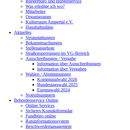
Bürgerbüro und Bürgerservice
Was erledige ich wo?
Mitarbeiter
Organigramm
Kulturraum Ampertal e.V.
Haushaltspläne
Aktuelles
Veranstaltungen
Bekanntmachungen
Stellenangebote
Straßensperrungen im VG-Bereich
Ausschreibungen / Vergabe
Information über Ausschreibungen
Information über Vergaben
Wahlen / Abstimmungen
Kommunalwahl 2026
Bundestagswahl 2025
Europawahl 2024
Notrufnummern
Behördenservice Online
Online Services
Sicheres Kontaktformular
Fundbüro online
Ratsinformationssystem
Beschwerdemanagement