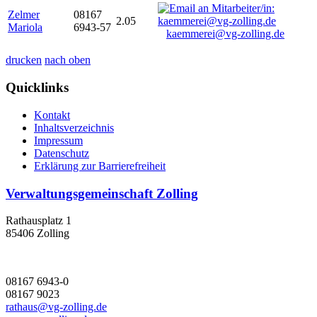
Zelmer
08167
2.05
Mariola
6943-57
kaemmerei@vg-zolling.de
drucken
nach oben
Quicklinks
Kontakt
Inhaltsverzeichnis
Impressum
Datenschutz
Erklärung zur Barrierefreiheit
Verwaltungsgemeinschaft Zolling
Rathausplatz 1
85406 Zolling
08167 6943-0
08167 9023
rathaus@vg-zolling.de