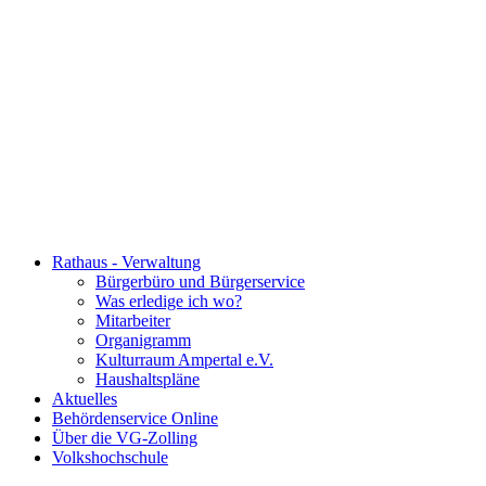
Rathaus - Verwaltung
Bürgerbüro und Bürgerservice
Was erledige ich wo?
Mitarbeiter
Organigramm
Kulturraum Ampertal e.V.
Haushaltspläne
Aktuelles
Behördenservice Online
Über die VG-Zolling
Volkshochschule