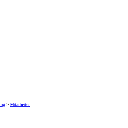
ung
>
Mitarbeiter