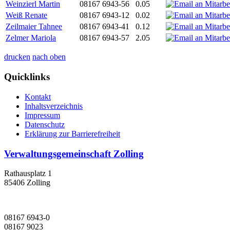
Weinzierl Martin
08167 6943-56
0.05
Weiß Renate
08167 6943-12
0.02
Zeilmaier Tahnee
08167 6943-41
0.12
Zelmer Mariola
08167 6943-57
2.05
drucken
nach oben
Quicklinks
Kontakt
Inhaltsverzeichnis
Impressum
Datenschutz
Erklärung zur Barrierefreiheit
Verwaltungsgemeinschaft Zolling
Rathausplatz 1
85406 Zolling
08167 6943-0
08167 9023