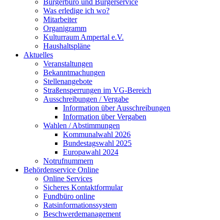
Bürgerbüro und Bürgerservice
Was erledige ich wo?
Mitarbeiter
Organigramm
Kulturraum Ampertal e.V.
Haushaltspläne
Aktuelles
Veranstaltungen
Bekanntmachungen
Stellenangebote
Straßensperrungen im VG-Bereich
Ausschreibungen / Vergabe
Information über Ausschreibungen
Information über Vergaben
Wahlen / Abstimmungen
Kommunalwahl 2026
Bundestagswahl 2025
Europawahl 2024
Notrufnummern
Behördenservice Online
Online Services
Sicheres Kontaktformular
Fundbüro online
Ratsinformationssystem
Beschwerdemanagement