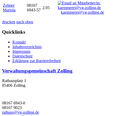
Zelmer
08167
2.05
Mariola
6943-57
kaemmerei@vg-zolling.de
drucken
nach oben
Quicklinks
Kontakt
Inhaltsverzeichnis
Impressum
Datenschutz
Erklärung zur Barrierefreiheit
Verwaltungsgemeinschaft Zolling
Rathausplatz 1
85406 Zolling
08167 6943-0
08167 9023
rathaus@vg-zolling.de