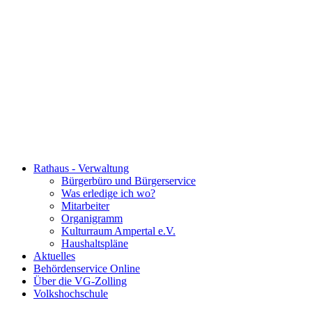
Rathaus - Verwaltung
Bürgerbüro und Bürgerservice
Was erledige ich wo?
Mitarbeiter
Organigramm
Kulturraum Ampertal e.V.
Haushaltspläne
Aktuelles
Behördenservice Online
Über die VG-Zolling
Volkshochschule