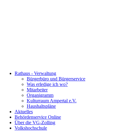
Rathaus - Verwaltung
Bürgerbüro und Bürgerservice
Was erledige ich wo?
Mitarbeiter
Organigramm
Kulturraum Ampertal e.V.
Haushaltspläne
Aktuelles
Behördenservice Online
Über die VG-Zolling
Volkshochschule