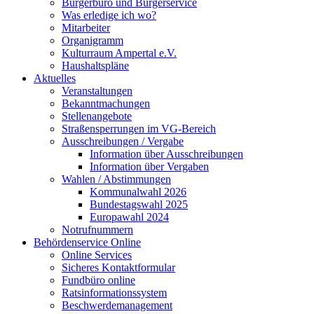
Bürgerbüro und Bürgerservice
Was erledige ich wo?
Mitarbeiter
Organigramm
Kulturraum Ampertal e.V.
Haushaltspläne
Aktuelles
Veranstaltungen
Bekanntmachungen
Stellenangebote
Straßensperrungen im VG-Bereich
Ausschreibungen / Vergabe
Information über Ausschreibungen
Information über Vergaben
Wahlen / Abstimmungen
Kommunalwahl 2026
Bundestagswahl 2025
Europawahl 2024
Notrufnummern
Behördenservice Online
Online Services
Sicheres Kontaktformular
Fundbüro online
Ratsinformationssystem
Beschwerdemanagement