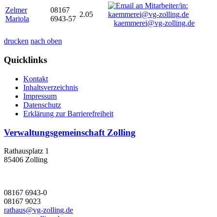
Zelmer
08167
2.05
Mariola
6943-57
kaemmerei@vg-zolling.de
drucken
nach oben
Quicklinks
Kontakt
Inhaltsverzeichnis
Impressum
Datenschutz
Erklärung zur Barrierefreiheit
Verwaltungsgemeinschaft Zolling
Rathausplatz 1
85406 Zolling
08167 6943-0
08167 9023
rathaus@vg-zolling.de