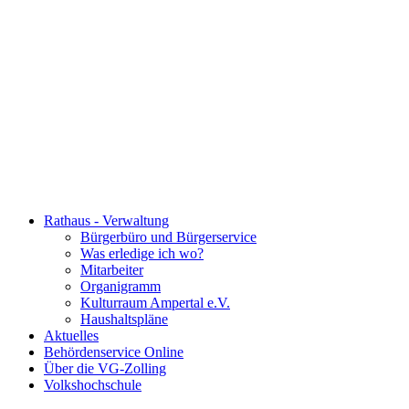
Rathaus - Verwaltung
Bürgerbüro und Bürgerservice
Was erledige ich wo?
Mitarbeiter
Organigramm
Kulturraum Ampertal e.V.
Haushaltspläne
Aktuelles
Behördenservice Online
Über die VG-Zolling
Volkshochschule