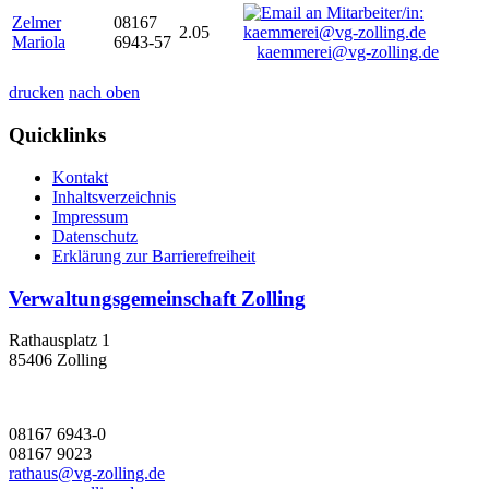
Zelmer
08167
2.05
Mariola
6943-57
kaemmerei@vg-zolling.de
drucken
nach oben
Quicklinks
Kontakt
Inhaltsverzeichnis
Impressum
Datenschutz
Erklärung zur Barrierefreiheit
Verwaltungsgemeinschaft Zolling
Rathausplatz 1
85406 Zolling
08167 6943-0
08167 9023
rathaus@vg-zolling.de