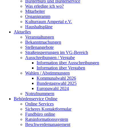
Bürgerbüro und Bürgerservice
Was erledige ich wo?
Mitarbeiter
Organigramm
Kulturraum Ampertal e.V.
Haushaltspläne
Aktuelles
Veranstaltungen
Bekanntmachungen
Stellenangebote
Straßensperrungen im VG-Bereich
Ausschreibungen / Vergabe
Information über Ausschreibungen
Information über Vergaben
Wahlen / Abstimmungen
Kommunalwahl 2026
Bundestagswahl 2025
Europawahl 2024
Notrufnummern
Behördenservice Online
Online Services
Sicheres Kontaktformular
Fundbüro online
Ratsinformationssystem
Beschwerdemanagement