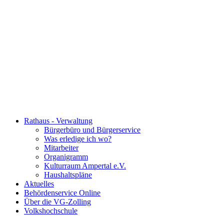
Rathaus - Verwaltung
Bürgerbüro und Bürgerservice
Was erledige ich wo?
Mitarbeiter
Organigramm
Kulturraum Ampertal e.V.
Haushaltspläne
Aktuelles
Behördenservice Online
Über die VG-Zolling
Volkshochschule