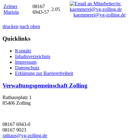
Zelmer
08167
2.05
Mariola
6943-57
kaemmerei@vg-zolling.de
drucken
nach oben
Quicklinks
Kontakt
Inhaltsverzeichnis
Impressum
Datenschutz
Erklärung zur Barrierefreiheit
Verwaltungsgemeinschaft Zolling
Rathausplatz 1
85406 Zolling
08167 6943-0
08167 9023
rathaus@vg-zolling.de