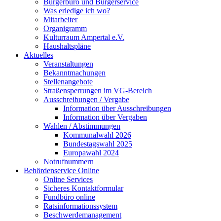
Bürgerbüro und Bürgerservice
Was erledige ich wo?
Mitarbeiter
Organigramm
Kulturraum Ampertal e.V.
Haushaltspläne
Aktuelles
Veranstaltungen
Bekanntmachungen
Stellenangebote
Straßensperrungen im VG-Bereich
Ausschreibungen / Vergabe
Information über Ausschreibungen
Information über Vergaben
Wahlen / Abstimmungen
Kommunalwahl 2026
Bundestagswahl 2025
Europawahl 2024
Notrufnummern
Behördenservice Online
Online Services
Sicheres Kontaktformular
Fundbüro online
Ratsinformationssystem
Beschwerdemanagement