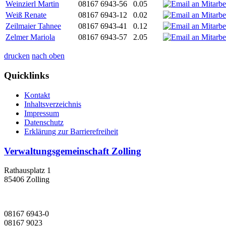
Weinzierl Martin
08167 6943-56
0.05
Weiß Renate
08167 6943-12
0.02
Zeilmaier Tahnee
08167 6943-41
0.12
Zelmer Mariola
08167 6943-57
2.05
drucken
nach oben
Quicklinks
Kontakt
Inhaltsverzeichnis
Impressum
Datenschutz
Erklärung zur Barrierefreiheit
Verwaltungsgemeinschaft Zolling
Rathausplatz 1
85406 Zolling
08167 6943-0
08167 9023