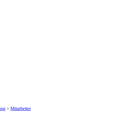
ung
>
Mitarbeiter