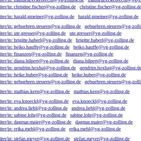
christine.fischer@vg-zolling.d
harald.gmeiner@vg-zolling.de
gebuehren.steuern@vg-zolli
ute.gresser@vg-zolling.de
brigitte.haberl@vg-zolling.de
heiko.hauffe@vg-zolling.de
finanzen@vg-zolling.de
diana.hilpert@vg-zolling.de
qendrim.hoxhaj@vg-zolling.d
heike.huber@vg-zolling.de
gebuehren.steuern@vg-zolli
mathias.kern@vg-zolling.de
eva.knoeckl@vg-zolling.de
andrea.liebl@vg-zolling.de
sabine.lohr@vg-zolling.de
dagmar.maier@vg-zolling.de
erika.mehl@vg-zolling.de
stefan.meyer@vg-zolling.de