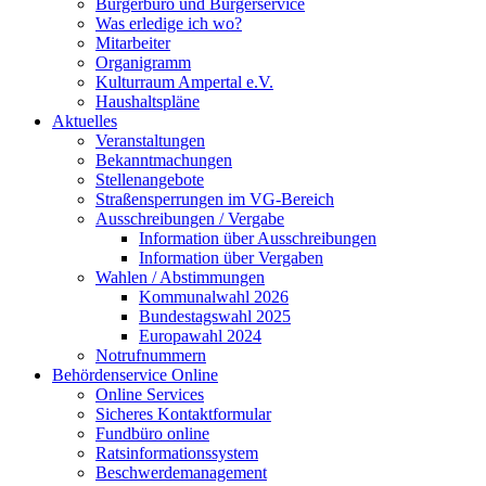
Bürgerbüro und Bürgerservice
Was erledige ich wo?
Mitarbeiter
Organigramm
Kulturraum Ampertal e.V.
Haushaltspläne
Aktuelles
Veranstaltungen
Bekanntmachungen
Stellenangebote
Straßensperrungen im VG-Bereich
Ausschreibungen / Vergabe
Information über Ausschreibungen
Information über Vergaben
Wahlen / Abstimmungen
Kommunalwahl 2026
Bundestagswahl 2025
Europawahl 2024
Notrufnummern
Behördenservice Online
Online Services
Sicheres Kontaktformular
Fundbüro online
Ratsinformationssystem
Beschwerdemanagement