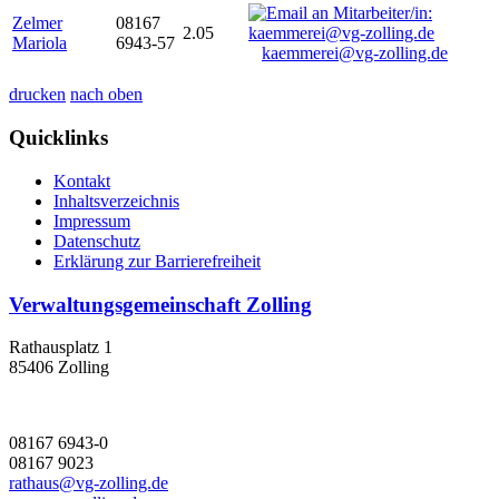
Zelmer
08167
2.05
Mariola
6943-57
kaemmerei@vg-zolling.de
drucken
nach oben
Quicklinks
Kontakt
Inhaltsverzeichnis
Impressum
Datenschutz
Erklärung zur Barrierefreiheit
Verwaltungsgemeinschaft Zolling
Rathausplatz 1
85406 Zolling
08167 6943-0
08167 9023
rathaus@vg-zolling.de