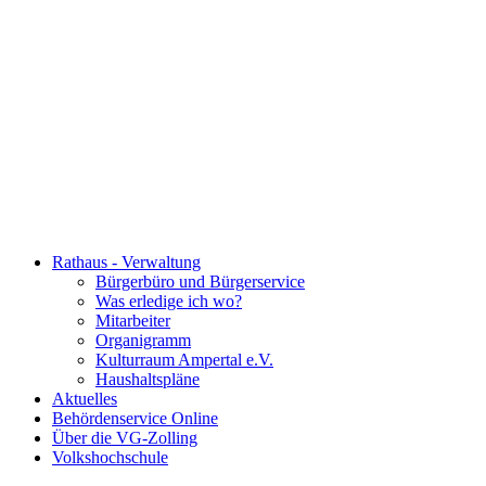
Rathaus - Verwaltung
Bürgerbüro und Bürgerservice
Was erledige ich wo?
Mitarbeiter
Organigramm
Kulturraum Ampertal e.V.
Haushaltspläne
Aktuelles
Behördenservice Online
Über die VG-Zolling
Volkshochschule