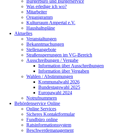
Bürgerbüro und Bürgerservice
Was erledige ich wo?
Mitarbeiter
Organigramm
Kulturraum Ampertal e.V.
Haushaltspläne
Aktuelles
Veranstaltungen
Bekanntmachungen
Stellenangebote
Straßensperrungen im VG-Bereich
Ausschreibungen / Vergabe
Information über Ausschreibungen
Information über Vergaben
Wahlen / Abstimmungen
Kommunalwahl 2026
Bundestagswahl 2025
Europawahl 2024
Notrufnummern
Behördenservice Online
Online Services
Sicheres Kontaktformular
Fundbüro online
Ratsinformationssystem
Beschwerdemanagement