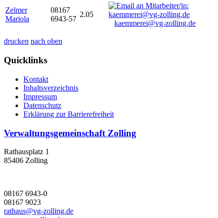
Zelmer
08167
2.05
Mariola
6943-57
kaemmerei@vg-zolling.de
drucken
nach oben
Quicklinks
Kontakt
Inhaltsverzeichnis
Impressum
Datenschutz
Erklärung zur Barrierefreiheit
Verwaltungsgemeinschaft Zolling
Rathausplatz 1
85406 Zolling
08167 6943-0
08167 9023
rathaus@vg-zolling.de