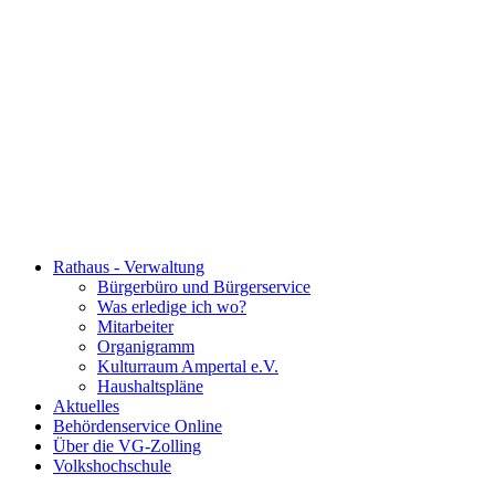
Rathaus - Verwaltung
Bürgerbüro und Bürgerservice
Was erledige ich wo?
Mitarbeiter
Organigramm
Kulturraum Ampertal e.V.
Haushaltspläne
Aktuelles
Behördenservice Online
Über die VG-Zolling
Volkshochschule