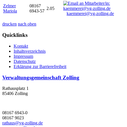
Zelmer
08167
2.05
Mariola
6943-57
kaemmerei@vg-zolling.de
drucken
nach oben
Quicklinks
Kontakt
Inhaltsverzeichnis
Impressum
Datenschutz
Erklärung zur Barrierefreiheit
Verwaltungsgemeinschaft Zolling
Rathausplatz 1
85406 Zolling
08167 6943-0
08167 9023
rathaus@vg-zolling.de