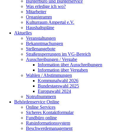
Bürgerbüro und Bürgerservice
Was erledige ich wo?
Mitarbeiter
Organigramm
Kulturraum Ampertal e.V.
Haushaltspläne
Aktuelles
Veranstaltungen
Bekanntmachungen
Stellenangebote
Straßensperrungen im VG-Bereich
Ausschreibungen / Vergabe
Information über Ausschreibungen
Information über Vergaben
Wahlen / Abstimmungen
Kommunalwahl 2026
Bundestagswahl 2025
Europawahl 2024
Notrufnummern
Behördenservice Online
Online Services
Sicheres Kontaktformular
Fundbüro online
Ratsinformationssystem
Beschwerdemanagement