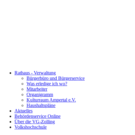
Rathaus - Verwaltung
Bürgerbüro und Bürgerservice
Was erledige ich wo?
Mitarbeiter
Organigramm
Kulturraum Ampertal e.V.
Haushaltspläne
Aktuelles
Behördenservice Online
Über die VG-Zolling
Volkshochschule