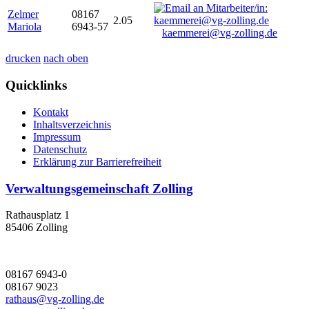
Zelmer
08167
2.05
Mariola
6943-57
kaemmerei@vg-zolling.de
drucken
nach oben
Quicklinks
Kontakt
Inhaltsverzeichnis
Impressum
Datenschutz
Erklärung zur Barrierefreiheit
Verwaltungsgemeinschaft Zolling
Rathausplatz 1
85406 Zolling
08167 6943-0
08167 9023
rathaus@vg-zolling.de