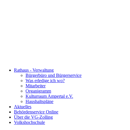
Rathaus - Verwaltung
Bürgerbüro und Bürgerservice
Was erledige ich wo?
Mitarbeiter
Organigramm
Kulturraum Ampertal e.V.
Haushaltspläne
Aktuelles
Behördenservice Online
Über die VG-Zolling
Volkshochschule