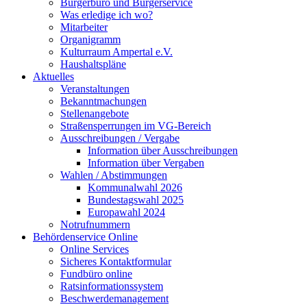
Bürgerbüro und Bürgerservice
Was erledige ich wo?
Mitarbeiter
Organigramm
Kulturraum Ampertal e.V.
Haushaltspläne
Aktuelles
Veranstaltungen
Bekanntmachungen
Stellenangebote
Straßensperrungen im VG-Bereich
Ausschreibungen / Vergabe
Information über Ausschreibungen
Information über Vergaben
Wahlen / Abstimmungen
Kommunalwahl 2026
Bundestagswahl 2025
Europawahl 2024
Notrufnummern
Behördenservice Online
Online Services
Sicheres Kontaktformular
Fundbüro online
Ratsinformationssystem
Beschwerdemanagement