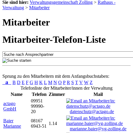
Sie sind hier:
Verwaltungsgemeinschaft Zolling
>
Rathaus -
Verwaltung
>
Mitarbeiter
Mitarbeiter
Mitarbeiter-Telefon-Liste
Sprung zu den Mitarbeitern mit dem Anfangsbuchstaben:
a
B
D
E
F
G
H
K
L
M
N
O
P
R
S
T
V
W
Z
Telefonliste der Mitarbeiter/innen der Verwaltung
Name
Telefon
Zimmer
Mail
09951
actago
99990-
GmbH
20
datenschutz@actago.de
Baier
08167
1.14
Marianne
6943-51
marianne.baier@vg-zolling.de