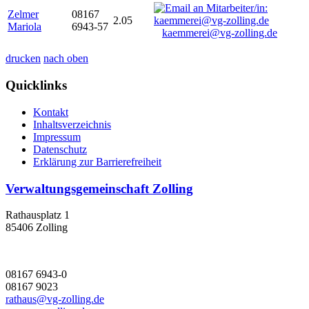
Zelmer
08167
2.05
Mariola
6943-57
kaemmerei@vg-zolling.de
drucken
nach oben
Quicklinks
Kontakt
Inhaltsverzeichnis
Impressum
Datenschutz
Erklärung zur Barrierefreiheit
Verwaltungsgemeinschaft Zolling
Rathausplatz 1
85406 Zolling
08167 6943-0
08167 9023
rathaus@vg-zolling.de