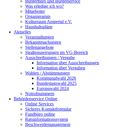
Bürgerbüro und Bürgerservice
Was erledige ich wo?
Mitarbeiter
Organigramm
Kulturraum Ampertal e.V.
Haushaltspläne
Aktuelles
Veranstaltungen
Bekanntmachungen
Stellenangebote
Straßensperrungen im VG-Bereich
Ausschreibungen / Vergabe
Information über Ausschreibungen
Information über Vergaben
Wahlen / Abstimmungen
Kommunalwahl 2026
Bundestagswahl 2025
Europawahl 2024
Notrufnummern
Behördenservice Online
Online Services
Sicheres Kontaktformular
Fundbüro online
Ratsinformationssystem
Beschwerdemanagement