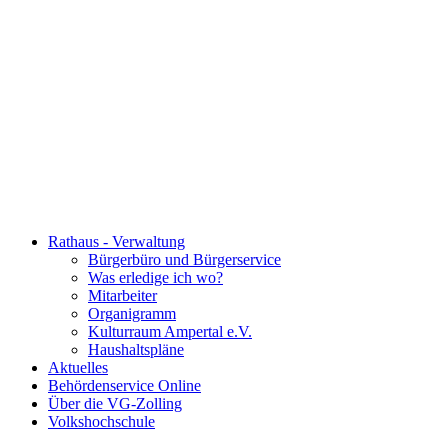
Rathaus - Verwaltung
Bürgerbüro und Bürgerservice
Was erledige ich wo?
Mitarbeiter
Organigramm
Kulturraum Ampertal e.V.
Haushaltspläne
Aktuelles
Behördenservice Online
Über die VG-Zolling
Volkshochschule