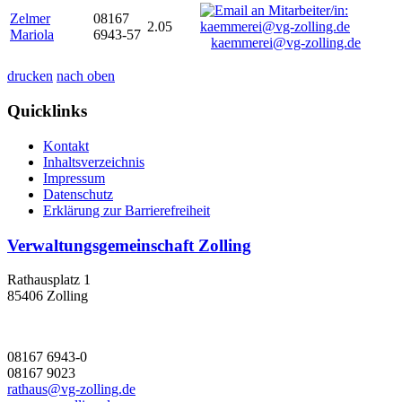
Zelmer
08167
2.05
Mariola
6943-57
kaemmerei@vg-zolling.de
drucken
nach oben
Quicklinks
Kontakt
Inhaltsverzeichnis
Impressum
Datenschutz
Erklärung zur Barrierefreiheit
Verwaltungsgemeinschaft Zolling
Rathausplatz 1
85406 Zolling
08167 6943-0
08167 9023
rathaus@vg-zolling.de