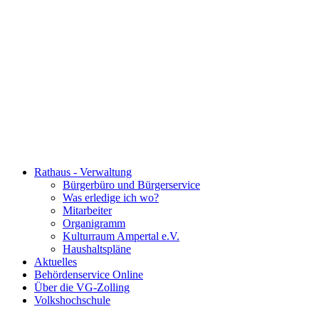
Rathaus - Verwaltung
Bürgerbüro und Bürgerservice
Was erledige ich wo?
Mitarbeiter
Organigramm
Kulturraum Ampertal e.V.
Haushaltspläne
Aktuelles
Behördenservice Online
Über die VG-Zolling
Volkshochschule