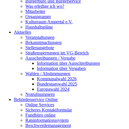
Bürgerbüro und Bürgerservice
Was erledige ich wo?
Mitarbeiter
Organigramm
Kulturraum Ampertal e.V.
Haushaltspläne
Aktuelles
Veranstaltungen
Bekanntmachungen
Stellenangebote
Straßensperrungen im VG-Bereich
Ausschreibungen / Vergabe
Information über Ausschreibungen
Information über Vergaben
Wahlen / Abstimmungen
Kommunalwahl 2026
Bundestagswahl 2025
Europawahl 2024
Notrufnummern
Behördenservice Online
Online Services
Sicheres Kontaktformular
Fundbüro online
Ratsinformationssystem
Beschwerdemanagement