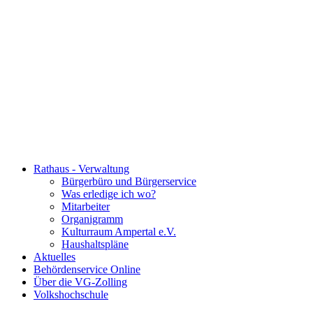
Rathaus - Verwaltung
Bürgerbüro und Bürgerservice
Was erledige ich wo?
Mitarbeiter
Organigramm
Kulturraum Ampertal e.V.
Haushaltspläne
Aktuelles
Behördenservice Online
Über die VG-Zolling
Volkshochschule