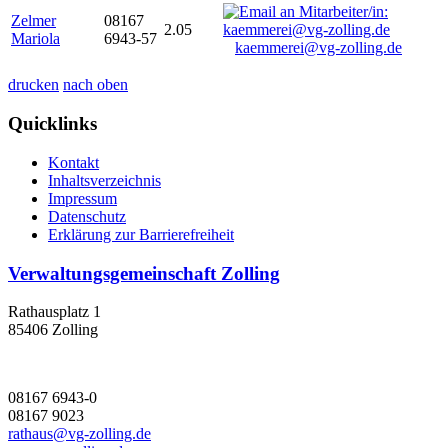
Zelmer
08167
2.05
Mariola
6943-57
kaemmerei@vg-zolling.de
drucken
nach oben
Quicklinks
Kontakt
Inhaltsverzeichnis
Impressum
Datenschutz
Erklärung zur Barrierefreiheit
Verwaltungsgemeinschaft Zolling
Rathausplatz 1
85406 Zolling
08167 6943-0
08167 9023
rathaus@vg-zolling.de