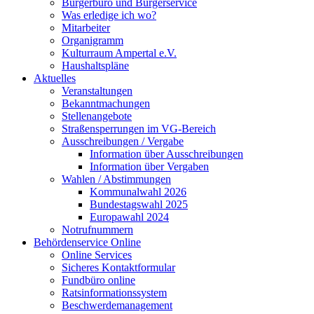
Bürgerbüro und Bürgerservice
Was erledige ich wo?
Mitarbeiter
Organigramm
Kulturraum Ampertal e.V.
Haushaltspläne
Aktuelles
Veranstaltungen
Bekanntmachungen
Stellenangebote
Straßensperrungen im VG-Bereich
Ausschreibungen / Vergabe
Information über Ausschreibungen
Information über Vergaben
Wahlen / Abstimmungen
Kommunalwahl 2026
Bundestagswahl 2025
Europawahl 2024
Notrufnummern
Behördenservice Online
Online Services
Sicheres Kontaktformular
Fundbüro online
Ratsinformationssystem
Beschwerdemanagement