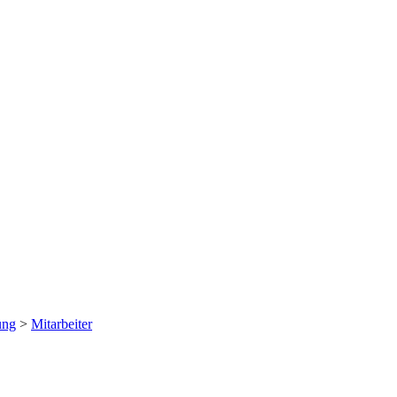
ung
>
Mitarbeiter