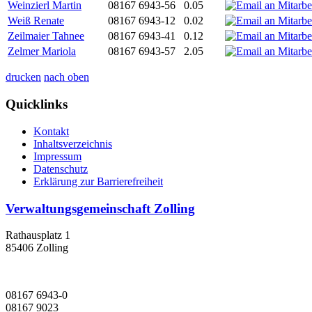
Weinzierl Martin
08167 6943-56
0.05
Weiß Renate
08167 6943-12
0.02
Zeilmaier Tahnee
08167 6943-41
0.12
Zelmer Mariola
08167 6943-57
2.05
drucken
nach oben
Quicklinks
Kontakt
Inhaltsverzeichnis
Impressum
Datenschutz
Erklärung zur Barrierefreiheit
Verwaltungsgemeinschaft Zolling
Rathausplatz 1
85406 Zolling
08167 6943-0
08167 9023