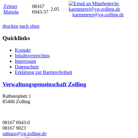
Zelmer
08167
2.05
Mariola
6943-57
kaemmerei@vg-zolling.de
drucken
nach oben
Quicklinks
Kontakt
Inhaltsverzeichnis
Impressum
Datenschutz
Erklärung zur Barrierefreiheit
Verwaltungsgemeinschaft Zolling
Rathausplatz 1
85406 Zolling
08167 6943-0
08167 9023
rathaus@vg-zolling.de