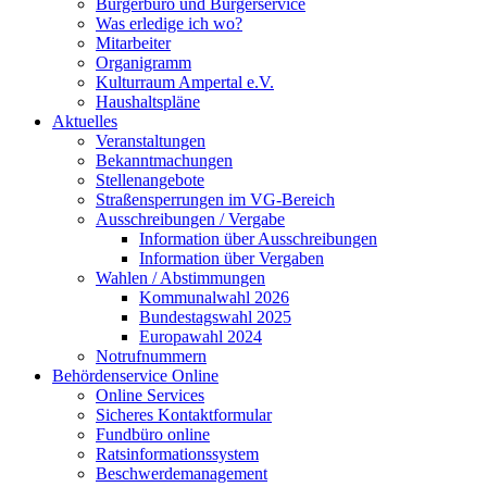
Bürgerbüro und Bürgerservice
Was erledige ich wo?
Mitarbeiter
Organigramm
Kulturraum Ampertal e.V.
Haushaltspläne
Aktuelles
Veranstaltungen
Bekanntmachungen
Stellenangebote
Straßensperrungen im VG-Bereich
Ausschreibungen / Vergabe
Information über Ausschreibungen
Information über Vergaben
Wahlen / Abstimmungen
Kommunalwahl 2026
Bundestagswahl 2025
Europawahl 2024
Notrufnummern
Behördenservice Online
Online Services
Sicheres Kontaktformular
Fundbüro online
Ratsinformationssystem
Beschwerdemanagement