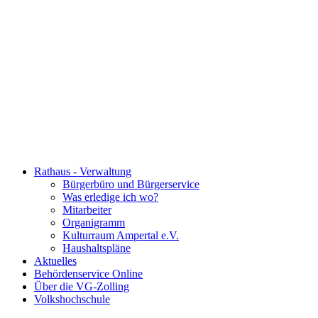
Rathaus - Verwaltung
Bürgerbüro und Bürgerservice
Was erledige ich wo?
Mitarbeiter
Organigramm
Kulturraum Ampertal e.V.
Haushaltspläne
Aktuelles
Behördenservice Online
Über die VG-Zolling
Volkshochschule