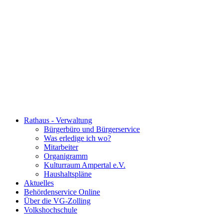
Rathaus - Verwaltung
Bürgerbüro und Bürgerservice
Was erledige ich wo?
Mitarbeiter
Organigramm
Kulturraum Ampertal e.V.
Haushaltspläne
Aktuelles
Behördenservice Online
Über die VG-Zolling
Volkshochschule