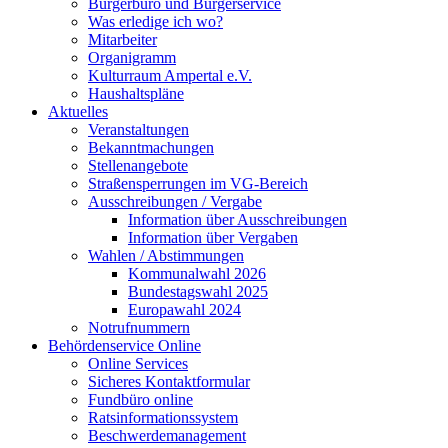
Bürgerbüro und Bürgerservice
Was erledige ich wo?
Mitarbeiter
Organigramm
Kulturraum Ampertal e.V.
Haushaltspläne
Aktuelles
Veranstaltungen
Bekanntmachungen
Stellenangebote
Straßensperrungen im VG-Bereich
Ausschreibungen / Vergabe
Information über Ausschreibungen
Information über Vergaben
Wahlen / Abstimmungen
Kommunalwahl 2026
Bundestagswahl 2025
Europawahl 2024
Notrufnummern
Behördenservice Online
Online Services
Sicheres Kontaktformular
Fundbüro online
Ratsinformationssystem
Beschwerdemanagement