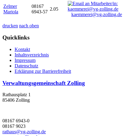
Zelmer
08167
2.05
Mariola
6943-57
kaemmerei@vg-zolling.de
drucken
nach oben
Quicklinks
Kontakt
Inhaltsverzeichnis
Impressum
Datenschutz
Erklärung zur Barrierefreiheit
Verwaltungsgemeinschaft Zolling
Rathausplatz 1
85406 Zolling
08167 6943-0
08167 9023
rathaus@vg-zolling.de