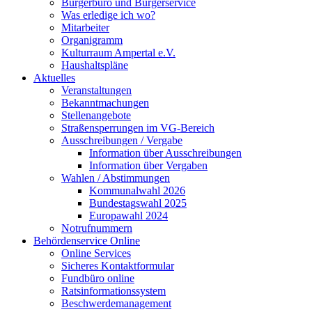
Bürgerbüro und Bürgerservice
Was erledige ich wo?
Mitarbeiter
Organigramm
Kulturraum Ampertal e.V.
Haushaltspläne
Aktuelles
Veranstaltungen
Bekanntmachungen
Stellenangebote
Straßensperrungen im VG-Bereich
Ausschreibungen / Vergabe
Information über Ausschreibungen
Information über Vergaben
Wahlen / Abstimmungen
Kommunalwahl 2026
Bundestagswahl 2025
Europawahl 2024
Notrufnummern
Behördenservice Online
Online Services
Sicheres Kontaktformular
Fundbüro online
Ratsinformationssystem
Beschwerdemanagement