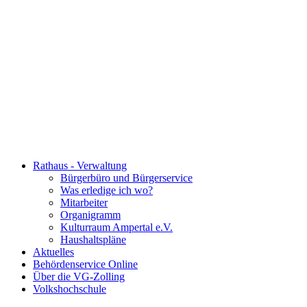
Rathaus - Verwaltung
Bürgerbüro und Bürgerservice
Was erledige ich wo?
Mitarbeiter
Organigramm
Kulturraum Ampertal e.V.
Haushaltspläne
Aktuelles
Behördenservice Online
Über die VG-Zolling
Volkshochschule