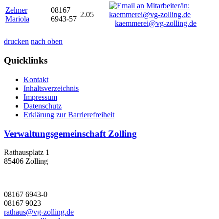
Zelmer
08167
2.05
Mariola
6943-57
kaemmerei@vg-zolling.de
drucken
nach oben
Quicklinks
Kontakt
Inhaltsverzeichnis
Impressum
Datenschutz
Erklärung zur Barrierefreiheit
Verwaltungsgemeinschaft Zolling
Rathausplatz 1
85406 Zolling
08167 6943-0
08167 9023
rathaus@vg-zolling.de