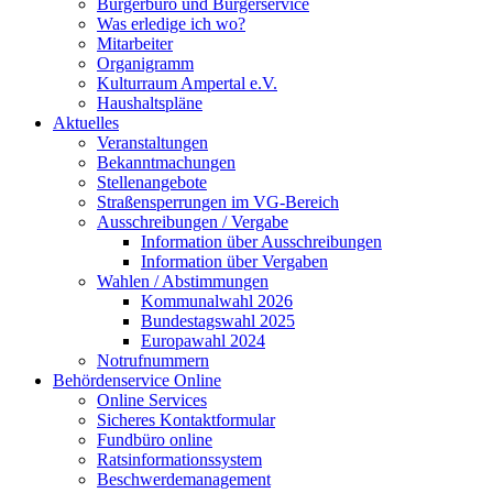
Bürgerbüro und Bürgerservice
Was erledige ich wo?
Mitarbeiter
Organigramm
Kulturraum Ampertal e.V.
Haushaltspläne
Aktuelles
Veranstaltungen
Bekanntmachungen
Stellenangebote
Straßensperrungen im VG-Bereich
Ausschreibungen / Vergabe
Information über Ausschreibungen
Information über Vergaben
Wahlen / Abstimmungen
Kommunalwahl 2026
Bundestagswahl 2025
Europawahl 2024
Notrufnummern
Behördenservice Online
Online Services
Sicheres Kontaktformular
Fundbüro online
Ratsinformationssystem
Beschwerdemanagement