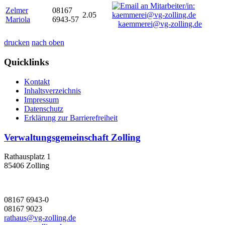
Zelmer
08167
2.05
Mariola
6943-57
kaemmerei@vg-zolling.de
drucken
nach oben
Quicklinks
Kontakt
Inhaltsverzeichnis
Impressum
Datenschutz
Erklärung zur Barrierefreiheit
Verwaltungsgemeinschaft Zolling
Rathausplatz 1
85406 Zolling
08167 6943-0
08167 9023
rathaus@vg-zolling.de