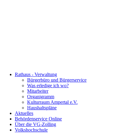
Rathaus - Verwaltung
Bürgerbüro und Bürgerservice
Was erledige ich wo?
Mitarbeiter
Organigramm
Kulturraum Ampertal e.V.
Haushaltspläne
Aktuelles
Behördenservice Online
Über die VG-Zolling
Volkshochschule