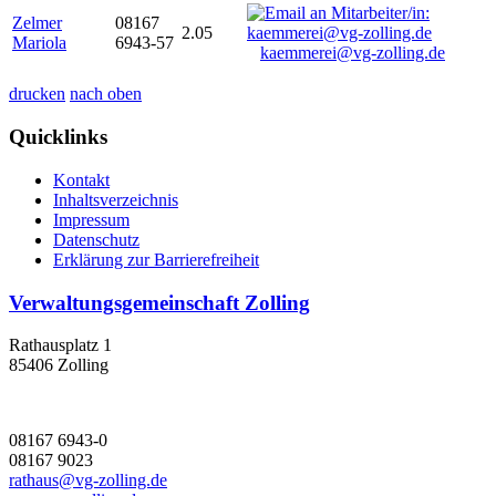
Zelmer
08167
2.05
Mariola
6943-57
kaemmerei@vg-zolling.de
drucken
nach oben
Quicklinks
Kontakt
Inhaltsverzeichnis
Impressum
Datenschutz
Erklärung zur Barrierefreiheit
Verwaltungsgemeinschaft Zolling
Rathausplatz 1
85406 Zolling
08167 6943-0
08167 9023
rathaus@vg-zolling.de