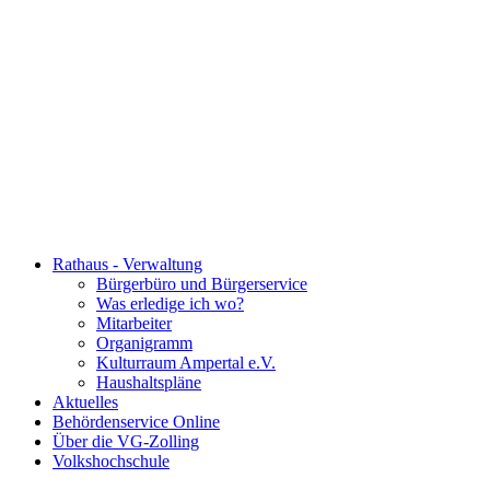
Rathaus - Verwaltung
Bürgerbüro und Bürgerservice
Was erledige ich wo?
Mitarbeiter
Organigramm
Kulturraum Ampertal e.V.
Haushaltspläne
Aktuelles
Behördenservice Online
Über die VG-Zolling
Volkshochschule