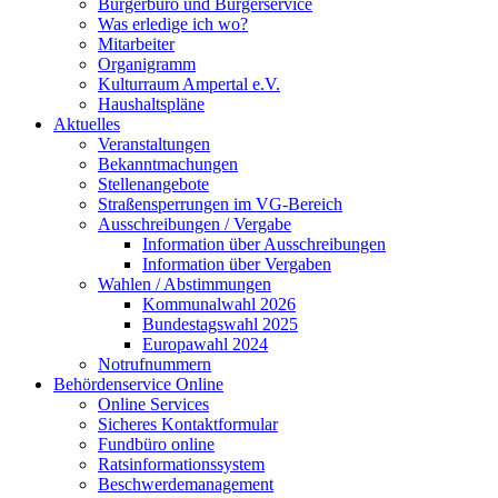
Bürgerbüro und Bürgerservice
Was erledige ich wo?
Mitarbeiter
Organigramm
Kulturraum Ampertal e.V.
Haushaltspläne
Aktuelles
Veranstaltungen
Bekanntmachungen
Stellenangebote
Straßensperrungen im VG-Bereich
Ausschreibungen / Vergabe
Information über Ausschreibungen
Information über Vergaben
Wahlen / Abstimmungen
Kommunalwahl 2026
Bundestagswahl 2025
Europawahl 2024
Notrufnummern
Behördenservice Online
Online Services
Sicheres Kontaktformular
Fundbüro online
Ratsinformationssystem
Beschwerdemanagement