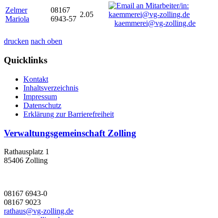
Zelmer
08167
2.05
Mariola
6943-57
kaemmerei@vg-zolling.de
drucken
nach oben
Quicklinks
Kontakt
Inhaltsverzeichnis
Impressum
Datenschutz
Erklärung zur Barrierefreiheit
Verwaltungsgemeinschaft Zolling
Rathausplatz 1
85406 Zolling
08167 6943-0
08167 9023
rathaus@vg-zolling.de