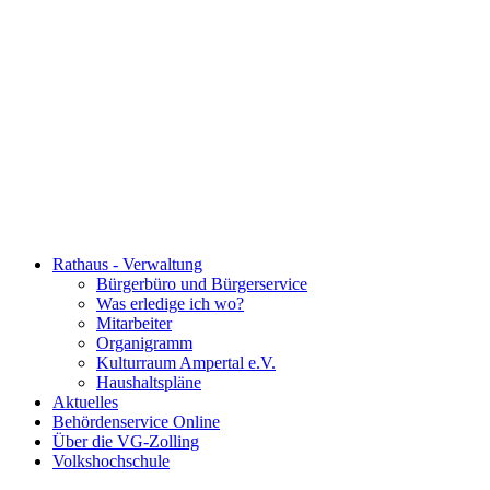
Rathaus - Verwaltung
Bürgerbüro und Bürgerservice
Was erledige ich wo?
Mitarbeiter
Organigramm
Kulturraum Ampertal e.V.
Haushaltspläne
Aktuelles
Behördenservice Online
Über die VG-Zolling
Volkshochschule