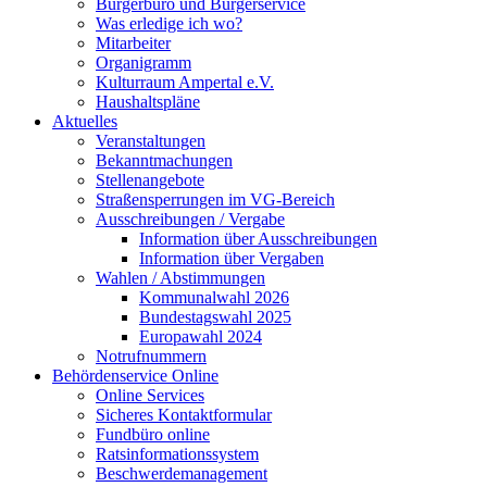
Bürgerbüro und Bürgerservice
Was erledige ich wo?
Mitarbeiter
Organigramm
Kulturraum Ampertal e.V.
Haushaltspläne
Aktuelles
Veranstaltungen
Bekanntmachungen
Stellenangebote
Straßensperrungen im VG-Bereich
Ausschreibungen / Vergabe
Information über Ausschreibungen
Information über Vergaben
Wahlen / Abstimmungen
Kommunalwahl 2026
Bundestagswahl 2025
Europawahl 2024
Notrufnummern
Behördenservice Online
Online Services
Sicheres Kontaktformular
Fundbüro online
Ratsinformationssystem
Beschwerdemanagement