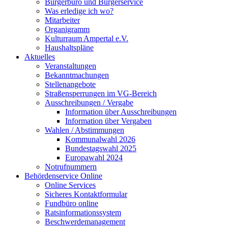
Bürgerbüro und Bürgerservice
Was erledige ich wo?
Mitarbeiter
Organigramm
Kulturraum Ampertal e.V.
Haushaltspläne
Aktuelles
Veranstaltungen
Bekanntmachungen
Stellenangebote
Straßensperrungen im VG-Bereich
Ausschreibungen / Vergabe
Information über Ausschreibungen
Information über Vergaben
Wahlen / Abstimmungen
Kommunalwahl 2026
Bundestagswahl 2025
Europawahl 2024
Notrufnummern
Behördenservice Online
Online Services
Sicheres Kontaktformular
Fundbüro online
Ratsinformationssystem
Beschwerdemanagement