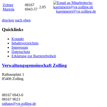
Zelmer
08167
2.05
Mariola
6943-57
kaemmerei@vg-zolling.de
drucken
nach oben
Quicklinks
Kontakt
Inhaltsverzeichnis
Impressum
Datenschutz
Erklärung zur Barrierefreiheit
Verwaltungsgemeinschaft Zolling
Rathausplatz 1
85406 Zolling
08167 6943-0
08167 9023
rathaus@vg-zolling.de