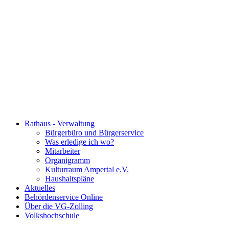
Rathaus - Verwaltung
Bürgerbüro und Bürgerservice
Was erledige ich wo?
Mitarbeiter
Organigramm
Kulturraum Ampertal e.V.
Haushaltspläne
Aktuelles
Behördenservice Online
Über die VG-Zolling
Volkshochschule