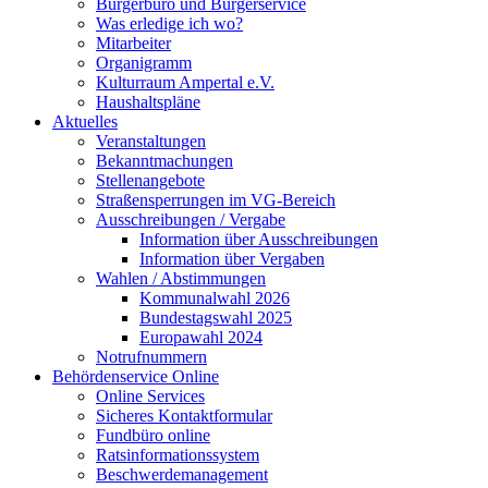
Bürgerbüro und Bürgerservice
Was erledige ich wo?
Mitarbeiter
Organigramm
Kulturraum Ampertal e.V.
Haushaltspläne
Aktuelles
Veranstaltungen
Bekanntmachungen
Stellenangebote
Straßensperrungen im VG-Bereich
Ausschreibungen / Vergabe
Information über Ausschreibungen
Information über Vergaben
Wahlen / Abstimmungen
Kommunalwahl 2026
Bundestagswahl 2025
Europawahl 2024
Notrufnummern
Behördenservice Online
Online Services
Sicheres Kontaktformular
Fundbüro online
Ratsinformationssystem
Beschwerdemanagement