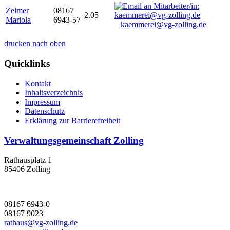
Zelmer
08167
2.05
Mariola
6943-57
kaemmerei@vg-zolling.de
drucken
nach oben
Quicklinks
Kontakt
Inhaltsverzeichnis
Impressum
Datenschutz
Erklärung zur Barrierefreiheit
Verwaltungsgemeinschaft Zolling
Rathausplatz 1
85406 Zolling
08167 6943-0
08167 9023
rathaus@vg-zolling.de