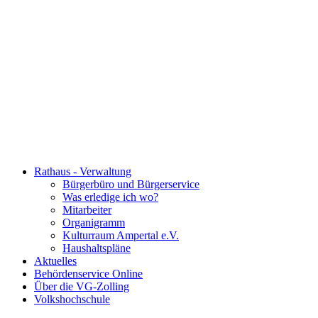
Rathaus - Verwaltung
Bürgerbüro und Bürgerservice
Was erledige ich wo?
Mitarbeiter
Organigramm
Kulturraum Ampertal e.V.
Haushaltspläne
Aktuelles
Behördenservice Online
Über die VG-Zolling
Volkshochschule