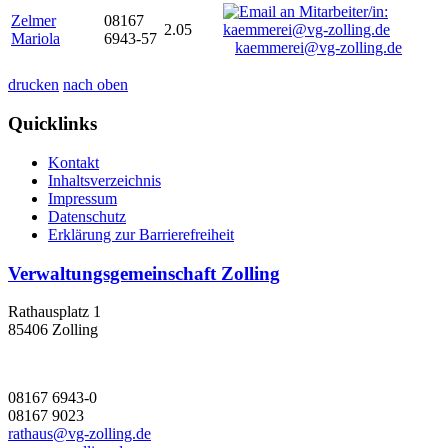
Zelmer
08167
2.05
Mariola
6943-57
kaemmerei@vg-zolling.de
drucken
nach oben
Quicklinks
Kontakt
Inhaltsverzeichnis
Impressum
Datenschutz
Erklärung zur Barrierefreiheit
Verwaltungsgemeinschaft Zolling
Rathausplatz 1
85406 Zolling
08167 6943-0
08167 9023
rathaus@vg-zolling.de