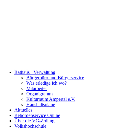
Rathaus - Verwaltung
Bürgerbüro und Bürgerservice
Was erledige ich wo?
Mitarbeiter
Organigramm
Kulturraum Ampertal e.V.
Haushaltspläne
Aktuelles
Behördenservice Online
Über die VG-Zolling
Volkshochschule