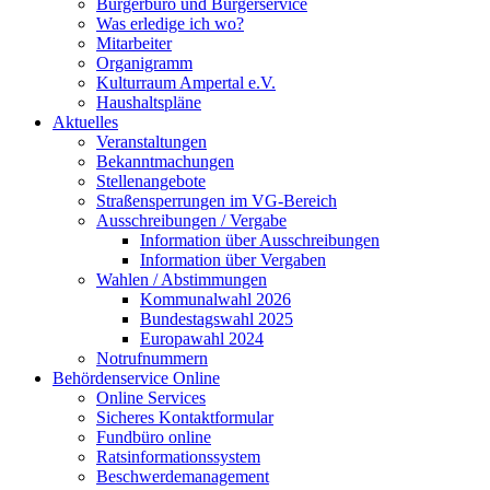
Bürgerbüro und Bürgerservice
Was erledige ich wo?
Mitarbeiter
Organigramm
Kulturraum Ampertal e.V.
Haushaltspläne
Aktuelles
Veranstaltungen
Bekanntmachungen
Stellenangebote
Straßensperrungen im VG-Bereich
Ausschreibungen / Vergabe
Information über Ausschreibungen
Information über Vergaben
Wahlen / Abstimmungen
Kommunalwahl 2026
Bundestagswahl 2025
Europawahl 2024
Notrufnummern
Behördenservice Online
Online Services
Sicheres Kontaktformular
Fundbüro online
Ratsinformationssystem
Beschwerdemanagement