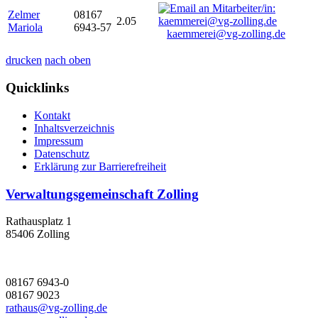
Zelmer
08167
2.05
Mariola
6943-57
kaemmerei@vg-zolling.de
drucken
nach oben
Quicklinks
Kontakt
Inhaltsverzeichnis
Impressum
Datenschutz
Erklärung zur Barrierefreiheit
Verwaltungsgemeinschaft Zolling
Rathausplatz 1
85406 Zolling
08167 6943-0
08167 9023
rathaus@vg-zolling.de