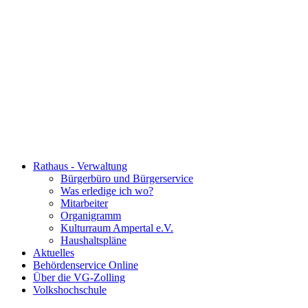
Rathaus - Verwaltung
Bürgerbüro und Bürgerservice
Was erledige ich wo?
Mitarbeiter
Organigramm
Kulturraum Ampertal e.V.
Haushaltspläne
Aktuelles
Behördenservice Online
Über die VG-Zolling
Volkshochschule