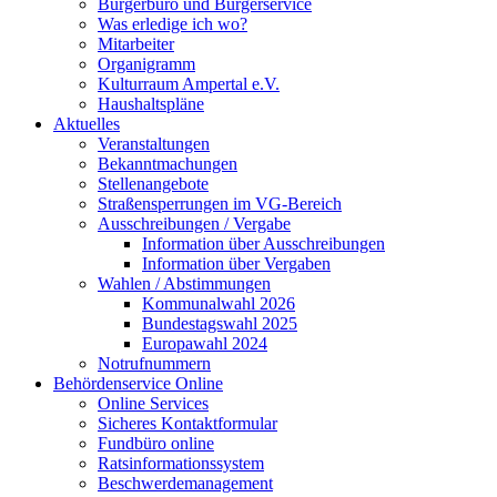
Bürgerbüro und Bürgerservice
Was erledige ich wo?
Mitarbeiter
Organigramm
Kulturraum Ampertal e.V.
Haushaltspläne
Aktuelles
Veranstaltungen
Bekanntmachungen
Stellenangebote
Straßensperrungen im VG-Bereich
Ausschreibungen / Vergabe
Information über Ausschreibungen
Information über Vergaben
Wahlen / Abstimmungen
Kommunalwahl 2026
Bundestagswahl 2025
Europawahl 2024
Notrufnummern
Behördenservice Online
Online Services
Sicheres Kontaktformular
Fundbüro online
Ratsinformationssystem
Beschwerdemanagement