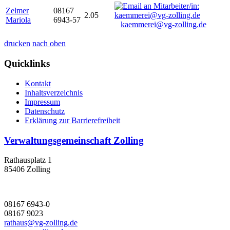
Zelmer
08167
2.05
Mariola
6943-57
kaemmerei@vg-zolling.de
drucken
nach oben
Quicklinks
Kontakt
Inhaltsverzeichnis
Impressum
Datenschutz
Erklärung zur Barrierefreiheit
Verwaltungsgemeinschaft Zolling
Rathausplatz 1
85406 Zolling
08167 6943-0
08167 9023
rathaus@vg-zolling.de