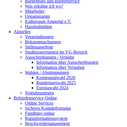
Bürgerbüro und Bürgerservice
Was erledige ich wo?
Mitarbeiter
Organigramm
Kulturraum Ampertal e.V.
Haushaltspläne
Aktuelles
Veranstaltungen
Bekanntmachungen
Stellenangebote
Straßensperrungen im VG-Bereich
Ausschreibungen / Vergabe
Information über Ausschreibungen
Information über Vergaben
Wahlen / Abstimmungen
Kommunalwahl 2026
Bundestagswahl 2025
Europawahl 2024
Notrufnummern
Behördenservice Online
Online Services
Sicheres Kontaktformular
Fundbüro online
Ratsinformationssystem
Beschwerdemanagement