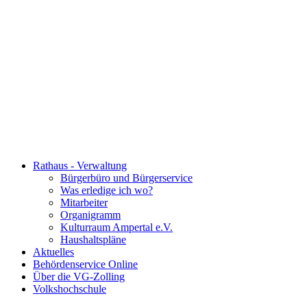
Rathaus - Verwaltung
Bürgerbüro und Bürgerservice
Was erledige ich wo?
Mitarbeiter
Organigramm
Kulturraum Ampertal e.V.
Haushaltspläne
Aktuelles
Behördenservice Online
Über die VG-Zolling
Volkshochschule