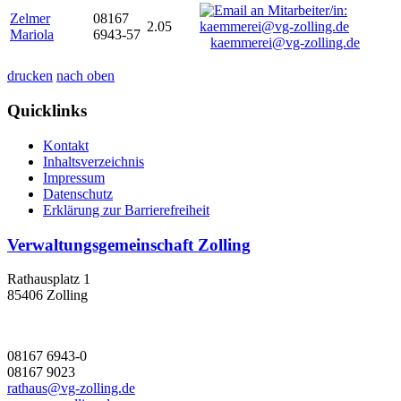
Zelmer
08167
2.05
Mariola
6943-57
kaemmerei@vg-zolling.de
drucken
nach oben
Quicklinks
Kontakt
Inhaltsverzeichnis
Impressum
Datenschutz
Erklärung zur Barrierefreiheit
Verwaltungsgemeinschaft Zolling
Rathausplatz 1
85406 Zolling
08167 6943-0
08167 9023
rathaus@vg-zolling.de