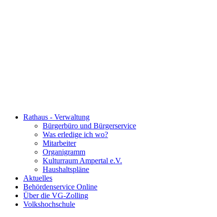
Rathaus - Verwaltung
Bürgerbüro und Bürgerservice
Was erledige ich wo?
Mitarbeiter
Organigramm
Kulturraum Ampertal e.V.
Haushaltspläne
Aktuelles
Behördenservice Online
Über die VG-Zolling
Volkshochschule