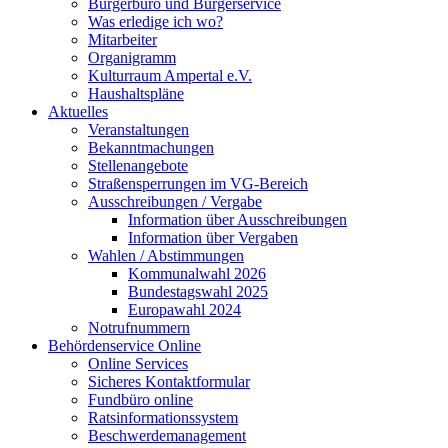
Bürgerbüro und Bürgerservice
Was erledige ich wo?
Mitarbeiter
Organigramm
Kulturraum Ampertal e.V.
Haushaltspläne
Aktuelles
Veranstaltungen
Bekanntmachungen
Stellenangebote
Straßensperrungen im VG-Bereich
Ausschreibungen / Vergabe
Information über Ausschreibungen
Information über Vergaben
Wahlen / Abstimmungen
Kommunalwahl 2026
Bundestagswahl 2025
Europawahl 2024
Notrufnummern
Behördenservice Online
Online Services
Sicheres Kontaktformular
Fundbüro online
Ratsinformationssystem
Beschwerdemanagement