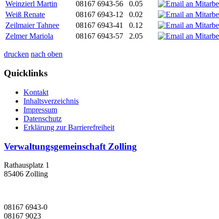
Weinzierl Martin
08167 6943-56
0.05
Weiß Renate
08167 6943-12
0.02
Zeilmaier Tahnee
08167 6943-41
0.12
Zelmer Mariola
08167 6943-57
2.05
drucken
nach oben
Quicklinks
Kontakt
Inhaltsverzeichnis
Impressum
Datenschutz
Erklärung zur Barrierefreiheit
Verwaltungsgemeinschaft Zolling
Rathausplatz 1
85406 Zolling
08167 6943-0
08167 9023