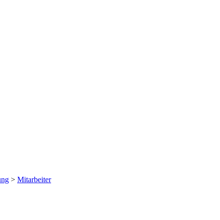
ung
>
Mitarbeiter