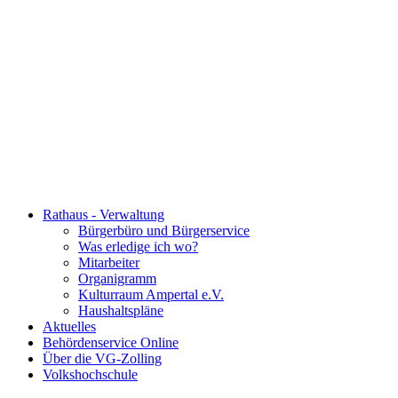
Rathaus - Verwaltung
Bürgerbüro und Bürgerservice
Was erledige ich wo?
Mitarbeiter
Organigramm
Kulturraum Ampertal e.V.
Haushaltspläne
Aktuelles
Behördenservice Online
Über die VG-Zolling
Volkshochschule