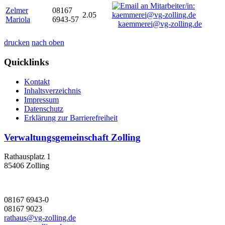
Zelmer
08167
2.05
Mariola
6943-57
kaemmerei@vg-zolling.de
drucken
nach oben
Quicklinks
Kontakt
Inhaltsverzeichnis
Impressum
Datenschutz
Erklärung zur Barrierefreiheit
Verwaltungsgemeinschaft Zolling
Rathausplatz 1
85406 Zolling
08167 6943-0
08167 9023
rathaus@vg-zolling.de