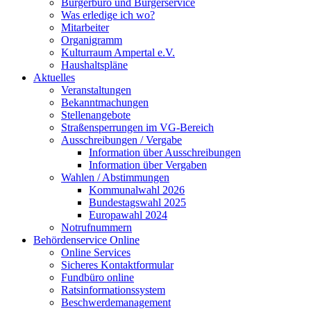
Bürgerbüro und Bürgerservice
Was erledige ich wo?
Mitarbeiter
Organigramm
Kulturraum Ampertal e.V.
Haushaltspläne
Aktuelles
Veranstaltungen
Bekanntmachungen
Stellenangebote
Straßensperrungen im VG-Bereich
Ausschreibungen / Vergabe
Information über Ausschreibungen
Information über Vergaben
Wahlen / Abstimmungen
Kommunalwahl 2026
Bundestagswahl 2025
Europawahl 2024
Notrufnummern
Behördenservice Online
Online Services
Sicheres Kontaktformular
Fundbüro online
Ratsinformationssystem
Beschwerdemanagement