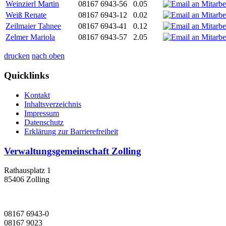
Weinzierl Martin
08167 6943-56
0.05
Weiß Renate
08167 6943-12
0.02
Zeilmaier Tahnee
08167 6943-41
0.12
Zelmer Mariola
08167 6943-57
2.05
drucken
nach oben
Quicklinks
Kontakt
Inhaltsverzeichnis
Impressum
Datenschutz
Erklärung zur Barrierefreiheit
Verwaltungsgemeinschaft Zolling
Rathausplatz 1
85406 Zolling
08167 6943-0
08167 9023