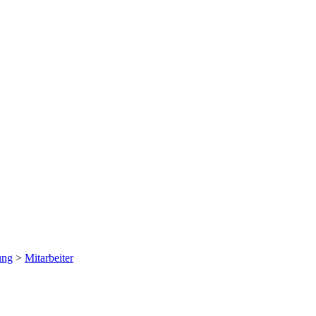
ung
>
Mitarbeiter