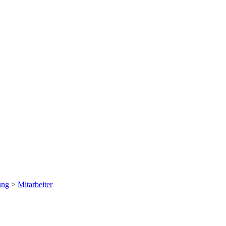
ung
>
Mitarbeiter