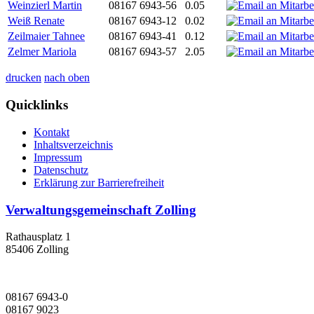
Weinzierl Martin
08167 6943-56
0.05
Weiß Renate
08167 6943-12
0.02
Zeilmaier Tahnee
08167 6943-41
0.12
Zelmer Mariola
08167 6943-57
2.05
drucken
nach oben
Quicklinks
Kontakt
Inhaltsverzeichnis
Impressum
Datenschutz
Erklärung zur Barrierefreiheit
Verwaltungsgemeinschaft Zolling
Rathausplatz 1
85406 Zolling
08167 6943-0
08167 9023