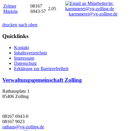
Zelmer
08167
2.05
Mariola
6943-57
kaemmerei@vg-zolling.de
drucken
nach oben
Quicklinks
Kontakt
Inhaltsverzeichnis
Impressum
Datenschutz
Erklärung zur Barrierefreiheit
Verwaltungsgemeinschaft Zolling
Rathausplatz 1
85406 Zolling
08167 6943-0
08167 9023
rathaus@vg-zolling.de