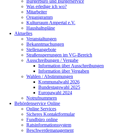
Bürgerbüro und Bürgerservice
Was erledige ich wo?
Mitarbeiter
Organigramm
Kulturraum Ampertal e.V.
Haushaltspläne
Aktuelles
Veranstaltungen
Bekanntmachungen
Stellenangebote
Straßensperrungen im VG-Bereich
Ausschreibungen / Vergabe
Information über Ausschreibungen
Information über Vergaben
Wahlen / Abstimmungen
Kommunalwahl 2026
Bundestagswahl 2025
Europawahl 2024
Notrufnummern
Behördenservice Online
Online Services
Sicheres Kontaktformular
Fundbüro online
Ratsinformationssystem
Beschwerdemanagement