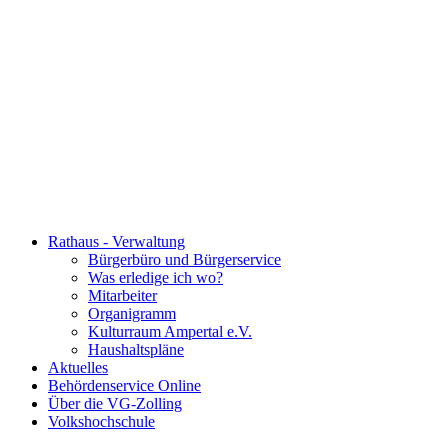
Rathaus - Verwaltung
Bürgerbüro und Bürgerservice
Was erledige ich wo?
Mitarbeiter
Organigramm
Kulturraum Ampertal e.V.
Haushaltspläne
Aktuelles
Behördenservice Online
Über die VG-Zolling
Volkshochschule