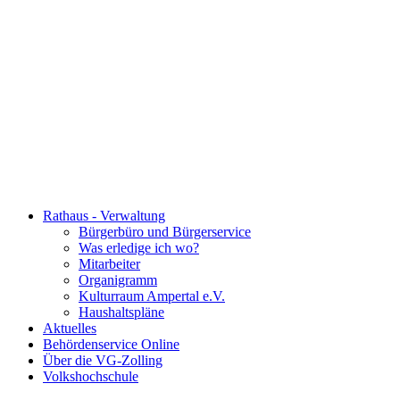
Rathaus - Verwaltung
Bürgerbüro und Bürgerservice
Was erledige ich wo?
Mitarbeiter
Organigramm
Kulturraum Ampertal e.V.
Haushaltspläne
Aktuelles
Behördenservice Online
Über die VG-Zolling
Volkshochschule