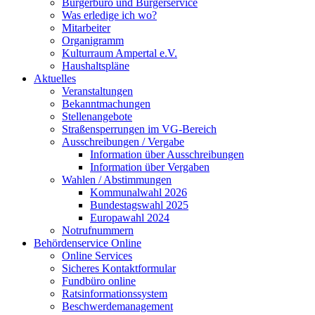
Bürgerbüro und Bürgerservice
Was erledige ich wo?
Mitarbeiter
Organigramm
Kulturraum Ampertal e.V.
Haushaltspläne
Aktuelles
Veranstaltungen
Bekanntmachungen
Stellenangebote
Straßensperrungen im VG-Bereich
Ausschreibungen / Vergabe
Information über Ausschreibungen
Information über Vergaben
Wahlen / Abstimmungen
Kommunalwahl 2026
Bundestagswahl 2025
Europawahl 2024
Notrufnummern
Behördenservice Online
Online Services
Sicheres Kontaktformular
Fundbüro online
Ratsinformationssystem
Beschwerdemanagement