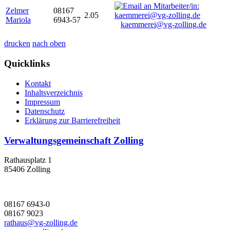
Zelmer
08167
2.05
Mariola
6943-57
kaemmerei@vg-zolling.de
drucken
nach oben
Quicklinks
Kontakt
Inhaltsverzeichnis
Impressum
Datenschutz
Erklärung zur Barrierefreiheit
Verwaltungsgemeinschaft Zolling
Rathausplatz 1
85406 Zolling
08167 6943-0
08167 9023
rathaus@vg-zolling.de