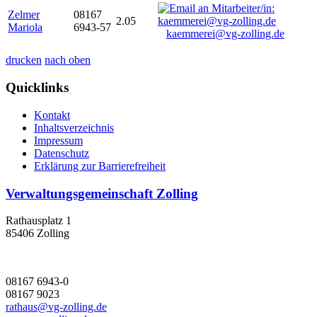
Zelmer
08167
2.05
Mariola
6943-57
kaemmerei@vg-zolling.de
drucken
nach oben
Quicklinks
Kontakt
Inhaltsverzeichnis
Impressum
Datenschutz
Erklärung zur Barrierefreiheit
Verwaltungsgemeinschaft Zolling
Rathausplatz 1
85406 Zolling
08167 6943-0
08167 9023
rathaus@vg-zolling.de