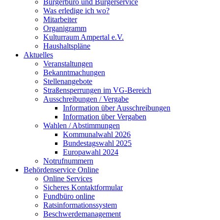
Bürgerbüro und Bürgerservice
Was erledige ich wo?
Mitarbeiter
Organigramm
Kulturraum Ampertal e.V.
Haushaltspläne
Aktuelles
Veranstaltungen
Bekanntmachungen
Stellenangebote
Straßensperrungen im VG-Bereich
Ausschreibungen / Vergabe
Information über Ausschreibungen
Information über Vergaben
Wahlen / Abstimmungen
Kommunalwahl 2026
Bundestagswahl 2025
Europawahl 2024
Notrufnummern
Behördenservice Online
Online Services
Sicheres Kontaktformular
Fundbüro online
Ratsinformationssystem
Beschwerdemanagement