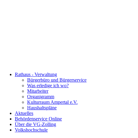
Rathaus - Verwaltung
Bürgerbüro und Bürgerservice
Was erledige ich wo?
Mitarbeiter
Organigramm
Kulturraum Ampertal e.V.
Haushaltspläne
Aktuelles
Behördenservice Online
Über die VG-Zolling
Volkshochschule