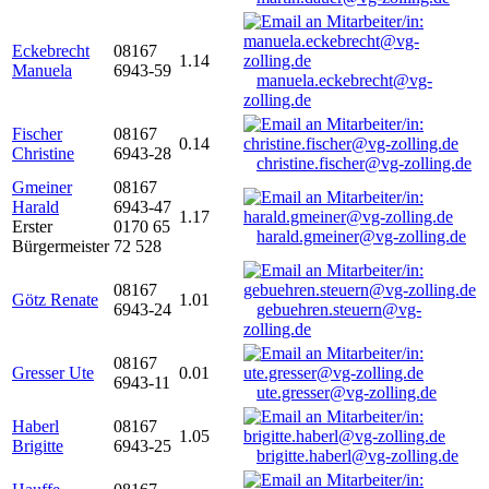
Eckebrecht
08167
1.14
Manuela
6943-59
manuela.eckebrecht@vg-
zolling.de
Fischer
08167
0.14
Christine
6943-28
christine.fischer@vg-zolling.de
Gmeiner
08167
Harald
6943-47
1.17
Erster
0170 65
harald.gmeiner@vg-zolling.de
Bürgermeister
72 528
08167
Götz Renate
1.01
6943-24
gebuehren.steuern@vg-
zolling.de
08167
Gresser Ute
0.01
6943-11
ute.gresser@vg-zolling.de
Haberl
08167
1.05
Brigitte
6943-25
brigitte.haberl@vg-zolling.de