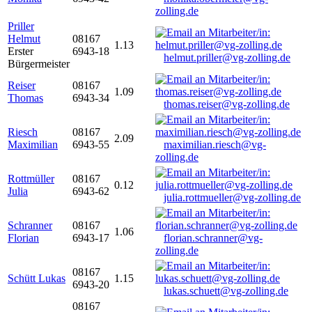
zolling.de
Priller
Helmut
08167
1.13
Erster
6943-18
helmut.priller@vg-zolling.de
Bürgermeister
Reiser
08167
1.09
Thomas
6943-34
thomas.reiser@vg-zolling.de
Riesch
08167
2.09
Maximilian
6943-55
maximilian.riesch@vg-
zolling.de
Rottmüller
08167
0.12
Julia
6943-62
julia.rottmueller@vg-zolling.de
Schranner
08167
1.06
Florian
6943-17
florian.schranner@vg-
zolling.de
08167
Schütt Lukas
1.15
6943-20
lukas.schuett@vg-zolling.de
08167