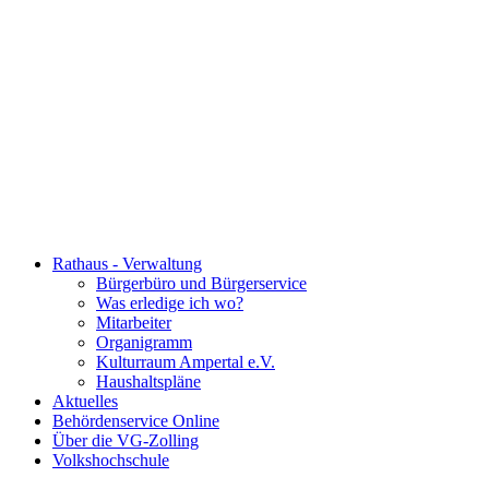
Rathaus - Verwaltung
Bürgerbüro und Bürgerservice
Was erledige ich wo?
Mitarbeiter
Organigramm
Kulturraum Ampertal e.V.
Haushaltspläne
Aktuelles
Behördenservice Online
Über die VG-Zolling
Volkshochschule