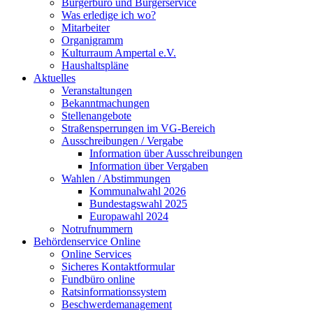
Bürgerbüro und Bürgerservice
Was erledige ich wo?
Mitarbeiter
Organigramm
Kulturraum Ampertal e.V.
Haushaltspläne
Aktuelles
Veranstaltungen
Bekanntmachungen
Stellenangebote
Straßensperrungen im VG-Bereich
Ausschreibungen / Vergabe
Information über Ausschreibungen
Information über Vergaben
Wahlen / Abstimmungen
Kommunalwahl 2026
Bundestagswahl 2025
Europawahl 2024
Notrufnummern
Behördenservice Online
Online Services
Sicheres Kontaktformular
Fundbüro online
Ratsinformationssystem
Beschwerdemanagement