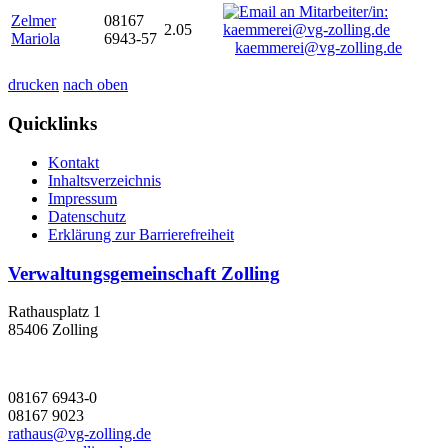
Zelmer
08167
2.05
Mariola
6943-57
kaemmerei@vg-zolling.de
drucken
nach oben
Quicklinks
Kontakt
Inhaltsverzeichnis
Impressum
Datenschutz
Erklärung zur Barrierefreiheit
Verwaltungsgemeinschaft Zolling
Rathausplatz 1
85406 Zolling
08167 6943-0
08167 9023
rathaus@vg-zolling.de