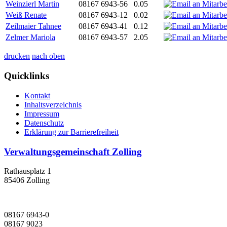
Weinzierl Martin
08167 6943-56
0.05
Weiß Renate
08167 6943-12
0.02
Zeilmaier Tahnee
08167 6943-41
0.12
Zelmer Mariola
08167 6943-57
2.05
drucken
nach oben
Quicklinks
Kontakt
Inhaltsverzeichnis
Impressum
Datenschutz
Erklärung zur Barrierefreiheit
Verwaltungsgemeinschaft Zolling
Rathausplatz 1
85406 Zolling
08167 6943-0
08167 9023