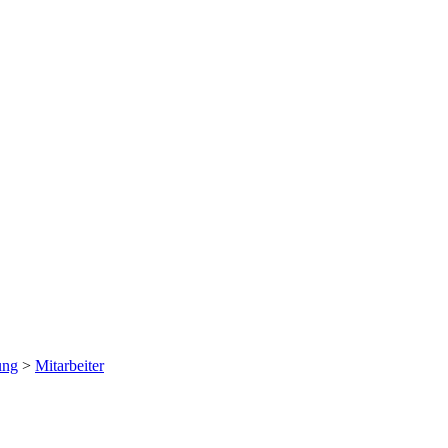
ung
>
Mitarbeiter