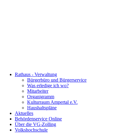
Rathaus - Verwaltung
Bürgerbüro und Bürgerservice
Was erledige ich wo?
Mitarbeiter
Organigramm
Kulturraum Ampertal e.V.
Haushaltspläne
Aktuelles
Behördenservice Online
Über die VG-Zolling
Volkshochschule