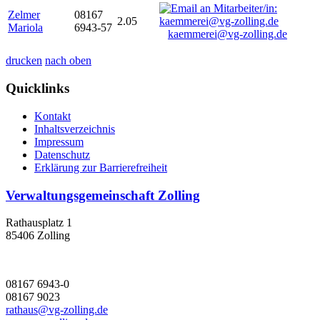
Zelmer
08167
2.05
Mariola
6943-57
kaemmerei@vg-zolling.de
drucken
nach oben
Quicklinks
Kontakt
Inhaltsverzeichnis
Impressum
Datenschutz
Erklärung zur Barrierefreiheit
Verwaltungsgemeinschaft Zolling
Rathausplatz 1
85406 Zolling
08167 6943-0
08167 9023
rathaus@vg-zolling.de