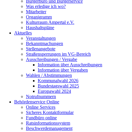
Bürgerbüro und Bürgerservice
Was erledige ich wo?
Mitarbeiter
Organigramm
Kulturraum Ampertal e.V.
Haushaltspläne
Aktuelles
Veranstaltungen
Bekanntmachungen
Stellenangebote
Straßensperrungen im VG-Bereich
Ausschreibungen / Vergabe
Information über Ausschreibungen
Information über Vergaben
Wahlen / Abstimmungen
Kommunalwahl 2026
Bundestagswahl 2025
Europawahl 2024
Notrufnummern
Behördenservice Online
Online Services
Sicheres Kontaktformular
Fundbüro online
Ratsinformationssystem
Beschwerdemanagement