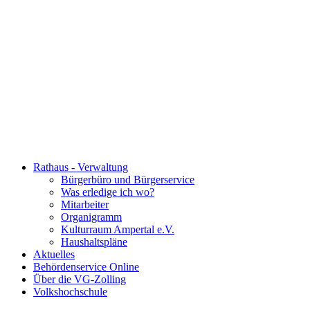
Rathaus - Verwaltung
Bürgerbüro und Bürgerservice
Was erledige ich wo?
Mitarbeiter
Organigramm
Kulturraum Ampertal e.V.
Haushaltspläne
Aktuelles
Behördenservice Online
Über die VG-Zolling
Volkshochschule