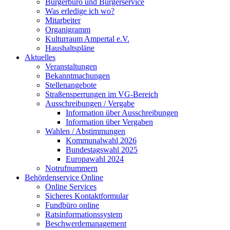
Bürgerbüro und Bürgerservice
Was erledige ich wo?
Mitarbeiter
Organigramm
Kulturraum Ampertal e.V.
Haushaltspläne
Aktuelles
Veranstaltungen
Bekanntmachungen
Stellenangebote
Straßensperrungen im VG-Bereich
Ausschreibungen / Vergabe
Information über Ausschreibungen
Information über Vergaben
Wahlen / Abstimmungen
Kommunalwahl 2026
Bundestagswahl 2025
Europawahl 2024
Notrufnummern
Behördenservice Online
Online Services
Sicheres Kontaktformular
Fundbüro online
Ratsinformationssystem
Beschwerdemanagement