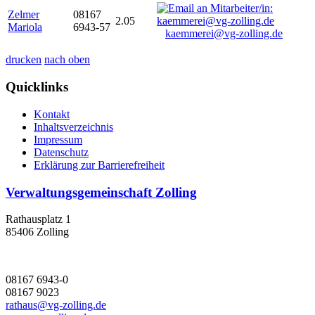
Zelmer
08167
2.05
Mariola
6943-57
kaemmerei@vg-zolling.de
drucken
nach oben
Quicklinks
Kontakt
Inhaltsverzeichnis
Impressum
Datenschutz
Erklärung zur Barrierefreiheit
Verwaltungsgemeinschaft Zolling
Rathausplatz 1
85406 Zolling
08167 6943-0
08167 9023
rathaus@vg-zolling.de