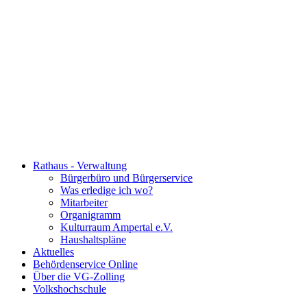
Rathaus - Verwaltung
Bürgerbüro und Bürgerservice
Was erledige ich wo?
Mitarbeiter
Organigramm
Kulturraum Ampertal e.V.
Haushaltspläne
Aktuelles
Behördenservice Online
Über die VG-Zolling
Volkshochschule