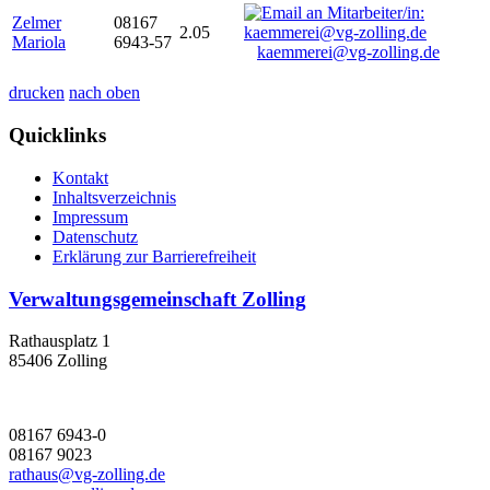
Zelmer
08167
2.05
Mariola
6943-57
kaemmerei@vg-zolling.de
drucken
nach oben
Quicklinks
Kontakt
Inhaltsverzeichnis
Impressum
Datenschutz
Erklärung zur Barrierefreiheit
Verwaltungsgemeinschaft Zolling
Rathausplatz 1
85406 Zolling
08167 6943-0
08167 9023
rathaus@vg-zolling.de