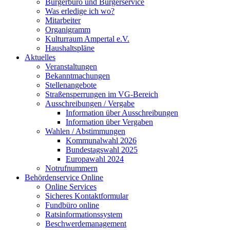
Bürgerbüro und Bürgerservice
Was erledige ich wo?
Mitarbeiter
Organigramm
Kulturraum Ampertal e.V.
Haushaltspläne
Aktuelles
Veranstaltungen
Bekanntmachungen
Stellenangebote
Straßensperrungen im VG-Bereich
Ausschreibungen / Vergabe
Information über Ausschreibungen
Information über Vergaben
Wahlen / Abstimmungen
Kommunalwahl 2026
Bundestagswahl 2025
Europawahl 2024
Notrufnummern
Behördenservice Online
Online Services
Sicheres Kontaktformular
Fundbüro online
Ratsinformationssystem
Beschwerdemanagement