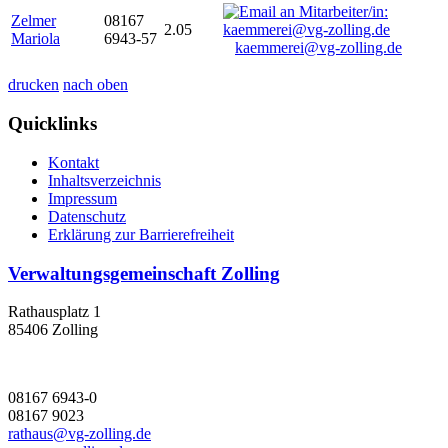
Zelmer
08167
2.05
Mariola
6943-57
kaemmerei@vg-zolling.de
drucken
nach oben
Quicklinks
Kontakt
Inhaltsverzeichnis
Impressum
Datenschutz
Erklärung zur Barrierefreiheit
Verwaltungsgemeinschaft Zolling
Rathausplatz 1
85406 Zolling
08167 6943-0
08167 9023
rathaus@vg-zolling.de