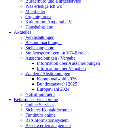
Bürgerbüro und Bürgerservice
Was erledige ich wo?
Mitarbeiter
Organigramm
Kulturraum Ampertal e.V.
Haushaltspläne
Aktuelles
Veranstaltungen
Bekanntmachungen
Stellenangebote
Straßensperrungen im VG-Bereich
Ausschreibungen / Vergabe
Information über Ausschreibungen
Information über Vergaben
Wahlen / Abstimmungen
Kommunalwahl 2026
Bundestagswahl 2025
Europawahl 2024
Notrufnummern
Behördenservice Online
Online Services
Sicheres Kontaktformular
Fundbüro online
Ratsinformationssystem
Beschwerdemanagement