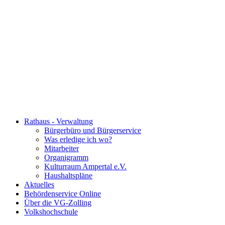
Rathaus - Verwaltung
Bürgerbüro und Bürgerservice
Was erledige ich wo?
Mitarbeiter
Organigramm
Kulturraum Ampertal e.V.
Haushaltspläne
Aktuelles
Behördenservice Online
Über die VG-Zolling
Volkshochschule