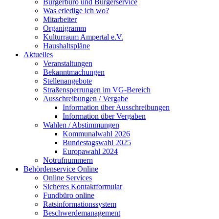
Bürgerbüro und Bürgerservice
Was erledige ich wo?
Mitarbeiter
Organigramm
Kulturraum Ampertal e.V.
Haushaltspläne
Aktuelles
Veranstaltungen
Bekanntmachungen
Stellenangebote
Straßensperrungen im VG-Bereich
Ausschreibungen / Vergabe
Information über Ausschreibungen
Information über Vergaben
Wahlen / Abstimmungen
Kommunalwahl 2026
Bundestagswahl 2025
Europawahl 2024
Notrufnummern
Behördenservice Online
Online Services
Sicheres Kontaktformular
Fundbüro online
Ratsinformationssystem
Beschwerdemanagement