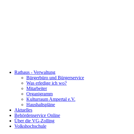
Rathaus - Verwaltung
Bürgerbüro und Bürgerservice
Was erledige ich wo?
Mitarbeiter
Organigramm
Kulturraum Ampertal e.V.
Haushaltspläne
Aktuelles
Behördenservice Online
Über die VG-Zolling
Volkshochschule