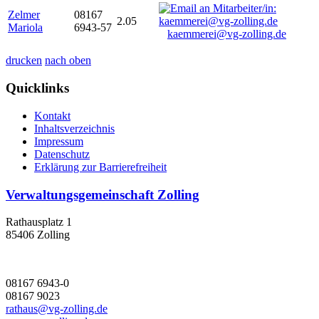
Zelmer
08167
2.05
Mariola
6943-57
kaemmerei@vg-zolling.de
drucken
nach oben
Quicklinks
Kontakt
Inhaltsverzeichnis
Impressum
Datenschutz
Erklärung zur Barrierefreiheit
Verwaltungsgemeinschaft Zolling
Rathausplatz 1
85406 Zolling
08167 6943-0
08167 9023
rathaus@vg-zolling.de