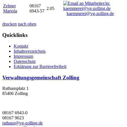
Zelmer
08167
2.05
Mariola
6943-57
kaemmerei@vg-zolling.de
drucken
nach oben
Quicklinks
Kontakt
Inhaltsverzeichnis
Impressum
Datenschutz
Erklärung zur Barrierefreiheit
Verwaltungsgemeinschaft Zolling
Rathausplatz 1
85406 Zolling
08167 6943-0
08167 9023
rathaus@vg-zolling.de