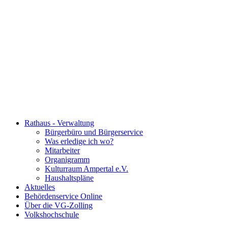
Rathaus - Verwaltung
Bürgerbüro und Bürgerservice
Was erledige ich wo?
Mitarbeiter
Organigramm
Kulturraum Ampertal e.V.
Haushaltspläne
Aktuelles
Behördenservice Online
Über die VG-Zolling
Volkshochschule