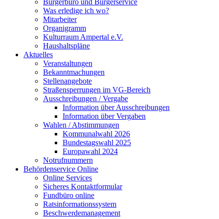
Bürgerbüro und Bürgerservice
Was erledige ich wo?
Mitarbeiter
Organigramm
Kulturraum Ampertal e.V.
Haushaltspläne
Aktuelles
Veranstaltungen
Bekanntmachungen
Stellenangebote
Straßensperrungen im VG-Bereich
Ausschreibungen / Vergabe
Information über Ausschreibungen
Information über Vergaben
Wahlen / Abstimmungen
Kommunalwahl 2026
Bundestagswahl 2025
Europawahl 2024
Notrufnummern
Behördenservice Online
Online Services
Sicheres Kontaktformular
Fundbüro online
Ratsinformationssystem
Beschwerdemanagement