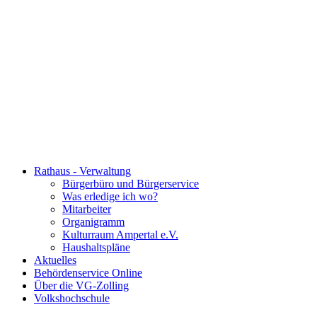
Rathaus - Verwaltung
Bürgerbüro und Bürgerservice
Was erledige ich wo?
Mitarbeiter
Organigramm
Kulturraum Ampertal e.V.
Haushaltspläne
Aktuelles
Behördenservice Online
Über die VG-Zolling
Volkshochschule