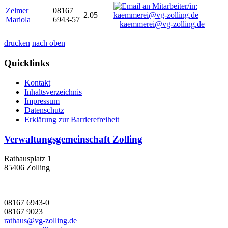
Zelmer
08167
2.05
Mariola
6943-57
kaemmerei@vg-zolling.de
drucken
nach oben
Quicklinks
Kontakt
Inhaltsverzeichnis
Impressum
Datenschutz
Erklärung zur Barrierefreiheit
Verwaltungsgemeinschaft Zolling
Rathausplatz 1
85406 Zolling
08167 6943-0
08167 9023
rathaus@vg-zolling.de