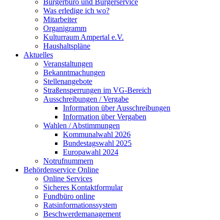
Bürgerbüro und Bürgerservice
Was erledige ich wo?
Mitarbeiter
Organigramm
Kulturraum Ampertal e.V.
Haushaltspläne
Aktuelles
Veranstaltungen
Bekanntmachungen
Stellenangebote
Straßensperrungen im VG-Bereich
Ausschreibungen / Vergabe
Information über Ausschreibungen
Information über Vergaben
Wahlen / Abstimmungen
Kommunalwahl 2026
Bundestagswahl 2025
Europawahl 2024
Notrufnummern
Behördenservice Online
Online Services
Sicheres Kontaktformular
Fundbüro online
Ratsinformationssystem
Beschwerdemanagement