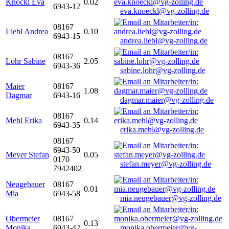
Knöckl Eva
0.02
6943-12
eva.knoeckl@vg-zolling.de
08167
Liebl Andrea
0.10
6943-15
andrea.liebl@vg-zolling.de
08167
Lohr Sabine
2.05
6943-36
sabine.lohr@vg-zolling.de
Maier
08167
1.08
Dagmar
6943-16
dagmar.maier@vg-zolling.de
08167
Mehl Erika
0.14
6943-35
erika.mehl@vg-zolling.de
08167
6943-50
Meyer Stefan
0.05
0170
stefan.meyer@vg-zolling.de
7942402
Neugebauer
08167
0.01
Mia
6943-58
mia.neugebauer@vg-zolling.de
Obermeier
08167
0.13
Monika
6943-42
monika.obermeier@vg-