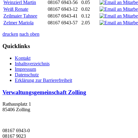
Weinzierl Martin
08167 6943-56
0.05
Weiß Renate
08167 6943-12
0.02
Zeilmaier Tahnee
08167 6943-41
0.12
Zelmer Mariola
08167 6943-57
2.05
drucken
nach oben
Quicklinks
Kontakt
Inhaltsverzeichnis
Impressum
Datenschutz
Erklärung zur Barrierefreiheit
Verwaltungsgemeinschaft Zolling
Rathausplatz 1
85406 Zolling
08167 6943-0
08167 9023