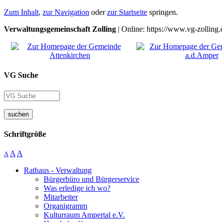
Zum Inhalt
,
zur Navigation
oder
zur Startseite
springen.
Verwaltungsgemeinschaft Zolling
| Online: https://www.vg-zolling.
VG Suche
suchen
Schriftgröße
A
A
A
Rathaus - Verwaltung
Bürgerbüro und Bürgerservice
Was erledige ich wo?
Mitarbeiter
Organigramm
Kulturraum Ampertal e.V.