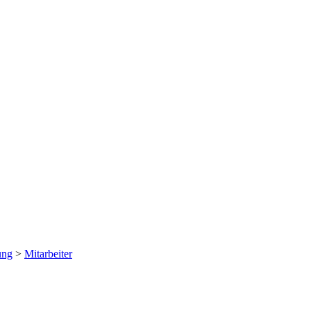
ung
>
Mitarbeiter