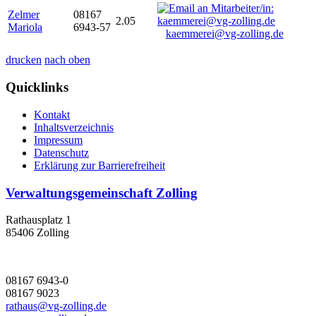
Zelmer
08167
2.05
Mariola
6943-57
kaemmerei@vg-zolling.de
drucken
nach oben
Quicklinks
Kontakt
Inhaltsverzeichnis
Impressum
Datenschutz
Erklärung zur Barrierefreiheit
Verwaltungsgemeinschaft Zolling
Rathausplatz 1
85406 Zolling
08167 6943-0
08167 9023
rathaus@vg-zolling.de