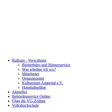
Rathaus - Verwaltung
Bürgerbüro und Bürgerservice
Was erledige ich wo?
Mitarbeiter
Organigramm
Kulturraum Ampertal e.V.
Haushaltspläne
Aktuelles
Behördenservice Online
Über die VG-Zolling
Volkshochschule