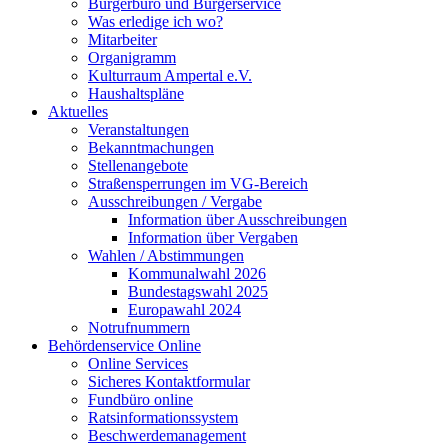
Bürgerbüro und Bürgerservice
Was erledige ich wo?
Mitarbeiter
Organigramm
Kulturraum Ampertal e.V.
Haushaltspläne
Aktuelles
Veranstaltungen
Bekanntmachungen
Stellenangebote
Straßensperrungen im VG-Bereich
Ausschreibungen / Vergabe
Information über Ausschreibungen
Information über Vergaben
Wahlen / Abstimmungen
Kommunalwahl 2026
Bundestagswahl 2025
Europawahl 2024
Notrufnummern
Behördenservice Online
Online Services
Sicheres Kontaktformular
Fundbüro online
Ratsinformationssystem
Beschwerdemanagement