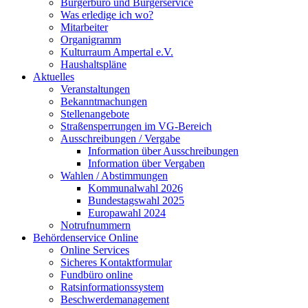
Bürgerbüro und Bürgerservice
Was erledige ich wo?
Mitarbeiter
Organigramm
Kulturraum Ampertal e.V.
Haushaltspläne
Aktuelles
Veranstaltungen
Bekanntmachungen
Stellenangebote
Straßensperrungen im VG-Bereich
Ausschreibungen / Vergabe
Information über Ausschreibungen
Information über Vergaben
Wahlen / Abstimmungen
Kommunalwahl 2026
Bundestagswahl 2025
Europawahl 2024
Notrufnummern
Behördenservice Online
Online Services
Sicheres Kontaktformular
Fundbüro online
Ratsinformationssystem
Beschwerdemanagement