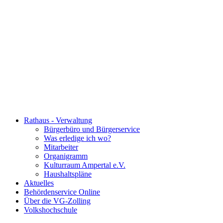
Rathaus - Verwaltung
Bürgerbüro und Bürgerservice
Was erledige ich wo?
Mitarbeiter
Organigramm
Kulturraum Ampertal e.V.
Haushaltspläne
Aktuelles
Behördenservice Online
Über die VG-Zolling
Volkshochschule