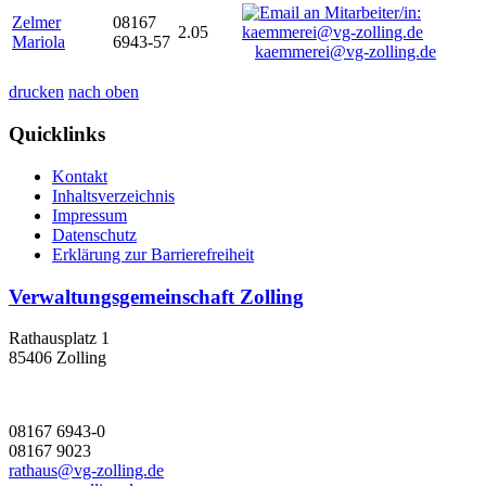
Zelmer
08167
2.05
Mariola
6943-57
kaemmerei@vg-zolling.de
drucken
nach oben
Quicklinks
Kontakt
Inhaltsverzeichnis
Impressum
Datenschutz
Erklärung zur Barrierefreiheit
Verwaltungsgemeinschaft Zolling
Rathausplatz 1
85406 Zolling
08167 6943-0
08167 9023
rathaus@vg-zolling.de