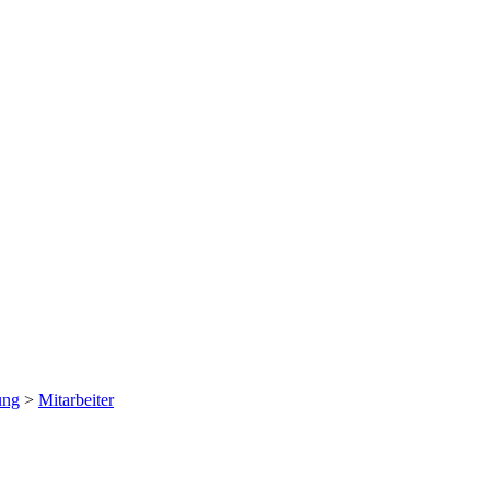
ung
>
Mitarbeiter