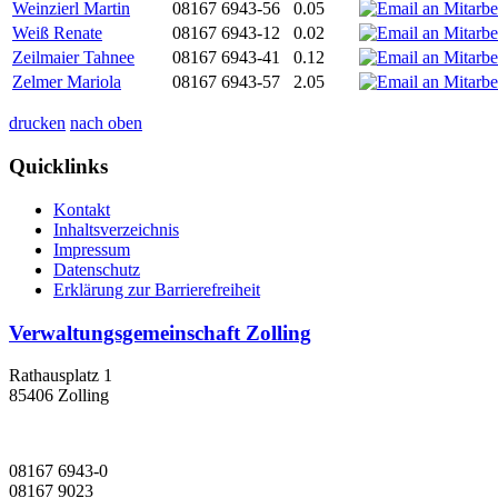
Weinzierl Martin
08167 6943-56
0.05
Weiß Renate
08167 6943-12
0.02
Zeilmaier Tahnee
08167 6943-41
0.12
Zelmer Mariola
08167 6943-57
2.05
drucken
nach oben
Quicklinks
Kontakt
Inhaltsverzeichnis
Impressum
Datenschutz
Erklärung zur Barrierefreiheit
Verwaltungsgemeinschaft Zolling
Rathausplatz 1
85406 Zolling
08167 6943-0
08167 9023